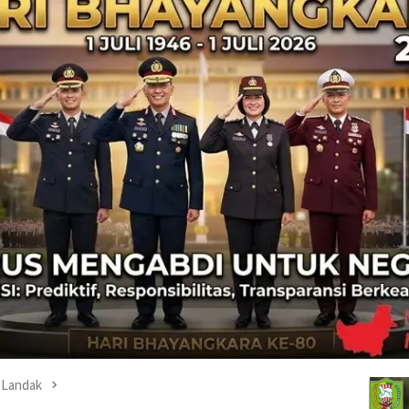
Landak