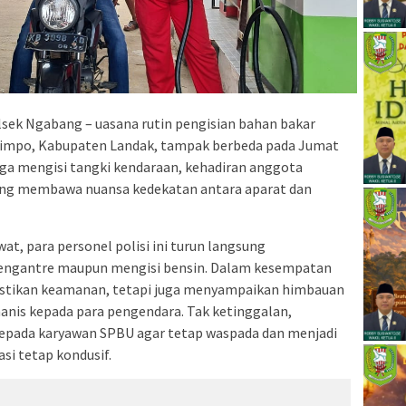
sek Ngabang – uasana rutin pengisian bahan bakar
elimpo, Kabupaten Landak, tampak berbeda pada Jumat
rga mengisi tangki kendaraan, kehadiran anggota
ng membawa nuansa kedekatan antara aparat dan
at, para personel polisi ini turun langsung
ngantre maupun mengisi bensin. Dalam kesempatan
astikan keamanan, tetapi juga menyampaikan himbauan
anis kepada para pengendara. Tak ketinggalan,
epada karyawan SPBU agar tetap waspada dan menjadi
si tetap kondusif.