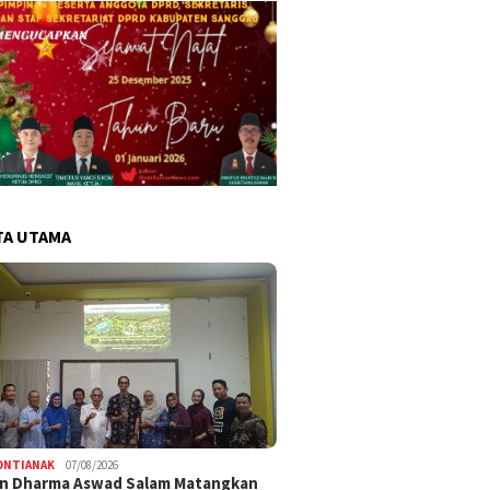
TA UTAMA
ONTIANAK
07/08/2026
an Dharma Aswad Salam Matangkan