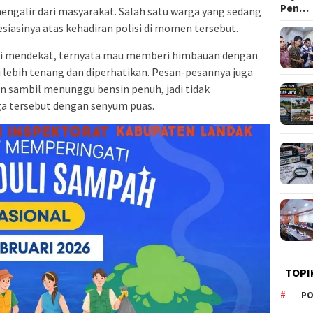
Pen…
engalir dari masyarakat. Salah satu warga yang sedang
iasinya atas kehadiran polisi di momen tersebut.
isi mendekat, ternyata mau memberi himbauan dengan
i lebih tenang dan diperhatikan. Pesan-pesannya juga
n sambil menunggu bensin penuh, jadi tidak
a tersebut dengan senyum puas.
TOPI
PO