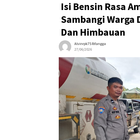
Isi Bensin Rasa A
Sambangi Warga 
Dan Himbauan
Alvinrpk75 Rifangga
27/06/2026