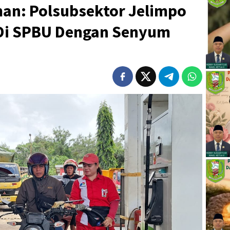
man: Polsubsektor Jelimpo
Di SPBU Dengan Senyum