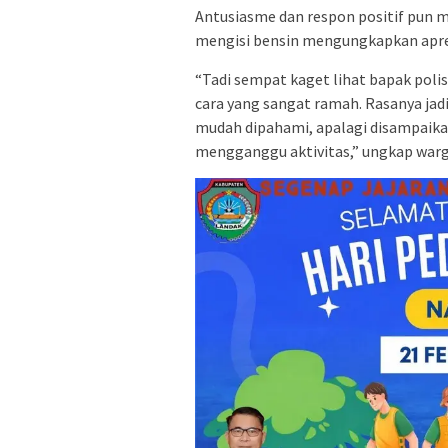
Antusiasme dan respon positif pun m
mengisi bensin mengungkapkan apres
“Tadi sempat kaget lihat bapak pol
cara yang sangat ramah. Rasanya jad
mudah dipahami, apalagi disampaika
mengganggu aktivitas,” ungkap warg