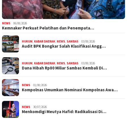
NEWS
06/08/2026
Kemnaker Perkuat Pelatihan dan Penempata…
HUKUM
,
KABAR DAERAH
,
NEWS
,
SAMBAS
03/08/2026
Audit BPK Bongkar Salah Klasifikasi Angg…
HUKUM
,
KABAR DAERAH
,
NEWS
,
SAMBAS
03/08/2026
Dana Hibah Rp80 Miliar Sambas Kembali Di…
NEWS
01/08/2026
Kompolnas Umumkan Nominasi Kompolnas Awa…
NEWS
30/07/2026
Menkomdigi Meutya Hafid: Radikalisasi Di…