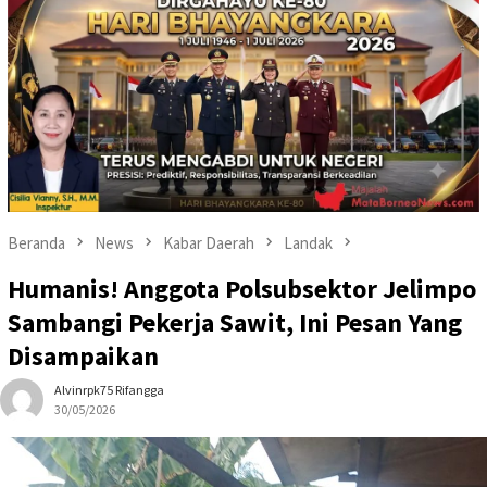
Beranda
News
Kabar Daerah
Landak
Humanis! Anggota Polsubsektor Jelimpo
Sambangi Pekerja Sawit, Ini Pesan Yang
Disampaikan
Alvinrpk75 Rifangga
30/05/2026