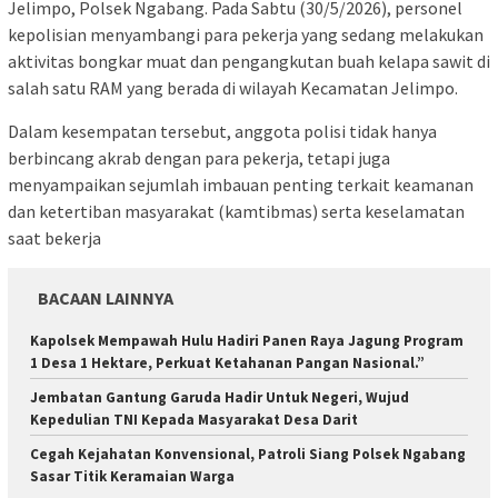
Jelimpo, Polsek Ngabang. Pada Sabtu (30/5/2026), personel
kepolisian menyambangi para pekerja yang sedang melakukan
aktivitas bongkar muat dan pengangkutan buah kelapa sawit di
salah satu RAM yang berada di wilayah Kecamatan Jelimpo.
Dalam kesempatan tersebut, anggota polisi tidak hanya
berbincang akrab dengan para pekerja, tetapi juga
menyampaikan sejumlah imbauan penting terkait keamanan
dan ketertiban masyarakat (kamtibmas) serta keselamatan
saat bekerja
BACAAN LAINNYA
Kapolsek Mempawah Hulu Hadiri Panen Raya Jagung Program
1 Desa 1 Hektare, Perkuat Ketahanan Pangan Nasional.”
Jembatan Gantung Garuda Hadir Untuk Negeri, Wujud
Kepedulian TNI Kepada Masyarakat Desa Darit
Cegah Kejahatan Konvensional, Patroli Siang Polsek Ngabang
Sasar Titik Keramaian Warga