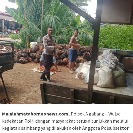
Majalahmataborneonews.com,
Polsek Ngabang – Wujud
kedekatan Polri dengan masyarakat terus ditunjukkan melalui
kegiatan sambang yang dilakukan oleh Anggota Polsubsektor