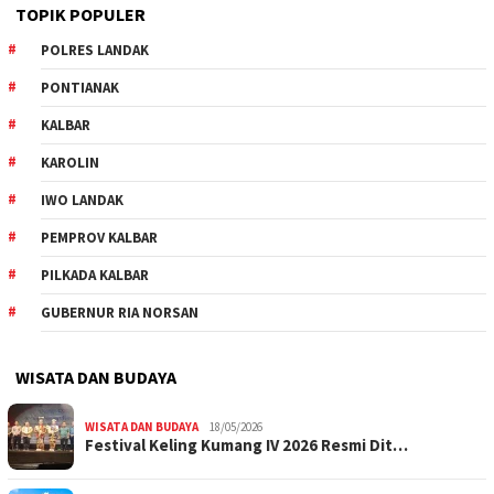
TOPIK POPULER
POLRES LANDAK
PONTIANAK
KALBAR
KAROLIN
IWO LANDAK
PEMPROV KALBAR
PILKADA KALBAR
GUBERNUR RIA NORSAN
WISATA DAN BUDAYA
WISATA DAN BUDAYA
18/05/2026
Festival Keling Kumang IV 2026 Resmi Dit…