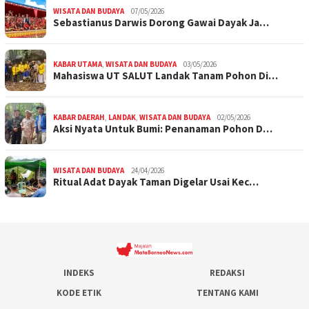
WISATA DAN BUDAYA
07/05/2026
Sebastianus Darwis Dorong Gawai Dayak Ja…
KABAR UTAMA
,
WISATA DAN BUDAYA
03/05/2026
Mahasiswa UT SALUT Landak Tanam Pohon Di…
KABAR DAERAH
,
LANDAK
,
WISATA DAN BUDAYA
02/05/2026
Aksi Nyata Untuk Bumi: Penanaman Pohon D…
WISATA DAN BUDAYA
24/04/2026
Ritual Adat Dayak Taman Digelar Usai Kec…
INDEKS
REDAKSI
KODE ETIK
TENTANG KAMI