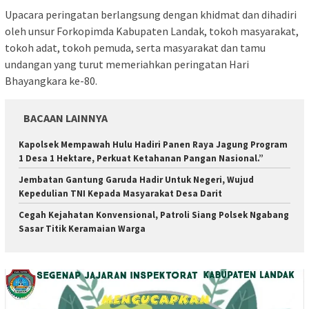
Upacara peringatan berlangsung dengan khidmat dan dihadiri
oleh unsur Forkopimda Kabupaten Landak, tokoh masyarakat,
tokoh adat, tokoh pemuda, serta masyarakat dan tamu
undangan yang turut memeriahkan peringatan Hari
Bhayangkara ke-80.
BACAAN LAINNYA
Kapolsek Mempawah Hulu Hadiri Panen Raya Jagung Program
1 Desa 1 Hektare, Perkuat Ketahanan Pangan Nasional.”
Jembatan Gantung Garuda Hadir Untuk Negeri, Wujud
Kepedulian TNI Kepada Masyarakat Desa Darit
Cegah Kejahatan Konvensional, Patroli Siang Polsek Ngabang
Sasar Titik Keramaian Warga