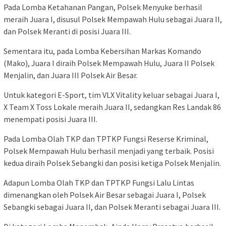
Pada Lomba Ketahanan Pangan, Polsek Menyuke berhasil
meraih Juara I, disusul Polsek Mempawah Hulu sebagai Juara II,
dan Polsek Meranti di posisi Juara III.
Sementara itu, pada Lomba Kebersihan Markas Komando
(Mako), Juara I diraih Polsek Mempawah Hulu, Juara II Polsek
Menjalin, dan Juara III Polsek Air Besar.
Untuk kategori E-Sport, tim VLX Vitality keluar sebagai Juara I,
X Team X Toss Lokale meraih Juara II, sedangkan Res Landak 86
menempati posisi Juara III.
Pada Lomba Olah TKP dan TPTKP Fungsi Reserse Kriminal,
Polsek Mempawah Hulu berhasil menjadi yang terbaik. Posisi
kedua diraih Polsek Sebangki dan posisi ketiga Polsek Menjalin.
Adapun Lomba Olah TKP dan TPTKP Fungsi Lalu Lintas
dimenangkan oleh Polsek Air Besar sebagai Juara I, Polsek
Sebangki sebagai Juara II, dan Polsek Meranti sebagai Juara III.