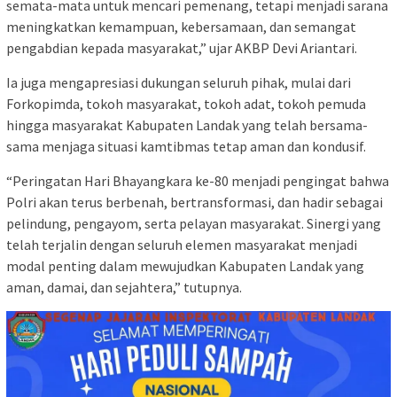
semata-mata untuk mencari pemenang, tetapi menjadi sarana
meningkatkan kemampuan, kebersamaan, dan semangat
pengabdian kepada masyarakat,” ujar AKBP Devi Ariantari.
Ia juga mengapresiasi dukungan seluruh pihak, mulai dari
Forkopimda, tokoh masyarakat, tokoh adat, tokoh pemuda
hingga masyarakat Kabupaten Landak yang telah bersama-
sama menjaga situasi kamtibmas tetap aman dan kondusif.
“Peringatan Hari Bhayangkara ke-80 menjadi pengingat bahwa
Polri akan terus berbenah, bertransformasi, dan hadir sebagai
pelindung, pengayom, serta pelayan masyarakat. Sinergi yang
telah terjalin dengan seluruh elemen masyarakat menjadi
modal penting dalam mewujudkan Kabupaten Landak yang
aman, damai, dan sejahtera,” tutupnya.