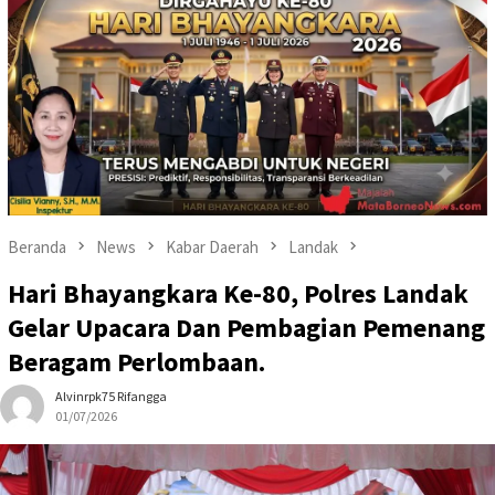
Beranda
News
Kabar Daerah
Landak
Hari Bhayangkara Ke-80, Polres Landak
Gelar Upacara Dan Pembagian Pemenang
Beragam Perlombaan.
Alvinrpk75 Rifangga
01/07/2026