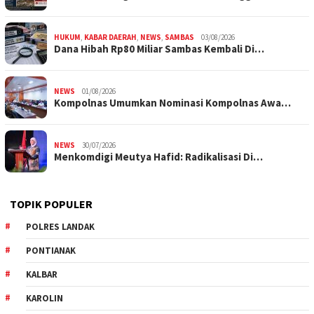
HUKUM
,
KABAR DAERAH
,
NEWS
,
SAMBAS
03/08/2026
Dana Hibah Rp80 Miliar Sambas Kembali Di…
NEWS
01/08/2026
Kompolnas Umumkan Nominasi Kompolnas Awa…
NEWS
30/07/2026
Menkomdigi Meutya Hafid: Radikalisasi Di…
TOPIK POPULER
POLRES LANDAK
PONTIANAK
KALBAR
KAROLIN