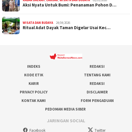
Aksi Nyata Untuk Bumi: Penanaman Pohon D…
WISATA DAN BUDAYA
24/04/2026
Ritual Adat Dayak Taman Digelar Usai Kec…
INDEKS
REDAKSI
KODE ETIK
TENTANG KAMI
KARIR
REDAKSI
PRIVACY POLICY
DISCLAIMER
KONTAK KAMI
FORM PENGADUAN
PEDOMAN MEDIA SIBER
JARINGAN SOCIAL
Facebook
Twitter