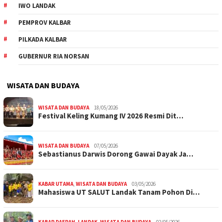
IWO LANDAK
PEMPROV KALBAR
PILKADA KALBAR
GUBERNUR RIA NORSAN
WISATA DAN BUDAYA
WISATA DAN BUDAYA
18/05/2026
Festival Keling Kumang IV 2026 Resmi Dit…
WISATA DAN BUDAYA
07/05/2026
Sebastianus Darwis Dorong Gawai Dayak Ja…
KABAR UTAMA
,
WISATA DAN BUDAYA
03/05/2026
Mahasiswa UT SALUT Landak Tanam Pohon Di…
KABAR DAERAH
,
LANDAK
,
WISATA DAN BUDAYA
02/05/2026