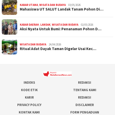
KABAR UTAMA
,
WISATA DAN BUDAYA
03/05/2026
Mahasiswa UT SALUT Landak Tanam Pohon Di…
KABAR DAERAH
,
LANDAK
,
WISATA DAN BUDAYA
02/05/2026
Aksi Nyata Untuk Bumi: Penanaman Pohon D…
WISATA DAN BUDAYA
24/04/2026
Ritual Adat Dayak Taman Digelar Usai Kec…
INDEKS
REDAKSI
KODE ETIK
TENTANG KAMI
KARIR
REDAKSI
PRIVACY POLICY
DISCLAIMER
KONTAK KAMI
FORM PENGADUAN