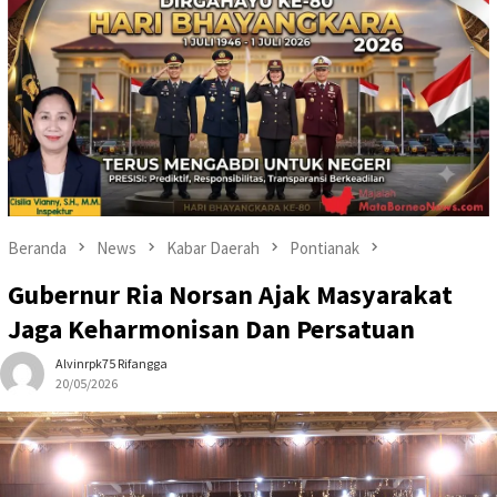
Beranda
News
Kabar Daerah
Pontianak
Gubernur Ria Norsan Ajak Masyarakat
Jaga Keharmonisan Dan Persatuan
Alvinrpk75 Rifangga
20/05/2026