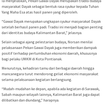
Ia menjelaskan, Pekan Gawai Dayak merupakan tradisi budaya
masyarakat Dayak sebagai bentuk rasa syukur kepada Tuhan
Yang Maha Esa atas hasil panen yang diperoleh.
“Gawai Dayak merupakan ungkapan syukur masyarakat Dayak
setelah berhasil panen padi. Tradisi ini menjadi bagian penting
dari identitas budaya Kalimantan Barat,” jelasnya.
Selain sebagai ajang pelestarian budaya, Norsan menilai
pelaksanaan Pekan Gawai Dayak juga memberikan dampak
positif terhadap pertumbuhan ekonomi daerah, khususnya
bagi pelaku UMKM di Kota Pontianak.
Menurutnya, kehadiran tamu dari berbagai daerah hingga
mancanegara turut mendorong geliat ekonomi masyarakat
selama pelaksanaan kegiatan berlangsung.
“Mudah-mudahan ke depan, apabila ada kegiatan di Sarawak,
Sabah maupun wilayah lainnya, Kalimantan Barat juga dapat
dilibatkan dan diundang,” harapnya.