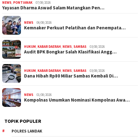
NEWS
,
PONTIANAK
07/08/2026
Yayasan Dharma Aswad Salam Matangkan Pen…
NEWS
06/08/2026
Kemnaker Perkuat Pelatihan dan Penempata…
HUKUM
,
KABAR DAERAH
,
NEWS
,
SAMBAS
03/08/2026
Audit BPK Bongkar Salah Klasifikasi Angg…
HUKUM
,
KABAR DAERAH
,
NEWS
,
SAMBAS
03/08/2026
Dana Hibah Rp80 Miliar Sambas Kembali Di…
NEWS
01/08/2026
Kompolnas Umumkan Nominasi Kompolnas Awa…
TOPIK POPULER
POLRES LANDAK