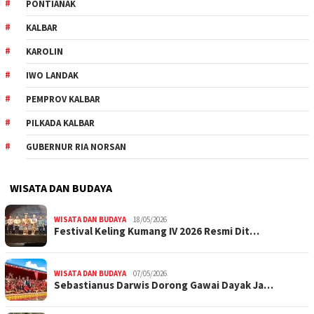
PONTIANAK
KALBAR
KAROLIN
IWO LANDAK
PEMPROV KALBAR
PILKADA KALBAR
GUBERNUR RIA NORSAN
WISATA DAN BUDAYA
WISATA DAN BUDAYA
18/05/2026
Festival Keling Kumang IV 2026 Resmi Dit…
WISATA DAN BUDAYA
07/05/2026
Sebastianus Darwis Dorong Gawai Dayak Ja…