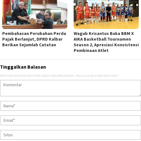
Pembahasan Perubahan Perda
Wagub Krisantus Buka BBM X
Pajak Berlanjut, DPRD Kalbar
AIKA Basketball Tournamen
Berikan Sejumlah Catatan
Season 2, Apresiasi Konsistensi
Pembinaan Atlet
Tinggalkan Balasan
Alamat email Anda tidak akan dipublikasikan.
Ruas yang wajib ditandai
*