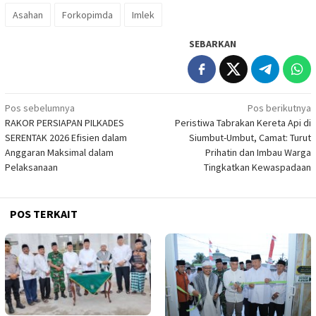
Asahan
Forkopimda
Imlek
SEBARKAN
Navigasi
Pos sebelumnya
Pos berikutnya
RAKOR PERSIAPAN PILKADES
‎Peristiwa Tabrakan Kereta Api di
pos
SERENTAK 2026 Efisien dalam
Siumbut-Umbut, Camat: Turut
Anggaran Maksimal dalam
Prihatin dan Imbau Warga
Pelaksanaan
Tingkatkan Kewaspadaan
POS TERKAIT