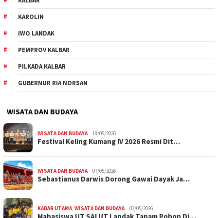
KALBAR
KAROLIN
IWO LANDAK
PEMPROV KALBAR
PILKADA KALBAR
GUBERNUR RIA NORSAN
WISATA DAN BUDAYA
WISATA DAN BUDAYA
18/05/2026
Festival Keling Kumang IV 2026 Resmi Dit…
WISATA DAN BUDAYA
07/05/2026
Sebastianus Darwis Dorong Gawai Dayak Ja…
KABAR UTAMA
,
WISATA DAN BUDAYA
03/05/2026
Mahasiswa UT SALUT Landak Tanam Pohon Di…