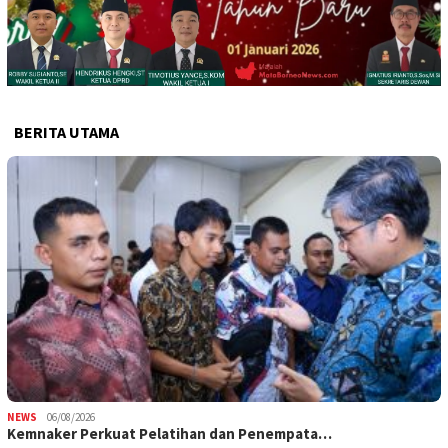
BERITA UTAMA
NEWS
06/08/2026
Kemnaker Perkuat Pelatihan dan Penempata…