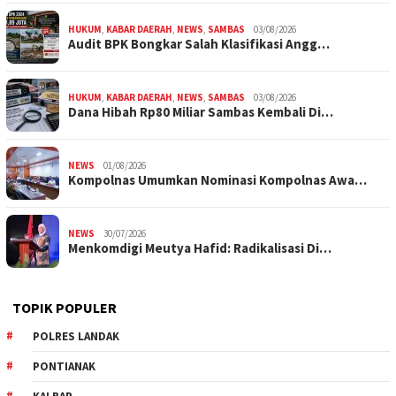
HUKUM
,
KABAR DAERAH
,
NEWS
,
SAMBAS
03/08/2026
Audit BPK Bongkar Salah Klasifikasi Angg…
HUKUM
,
KABAR DAERAH
,
NEWS
,
SAMBAS
03/08/2026
Dana Hibah Rp80 Miliar Sambas Kembali Di…
NEWS
01/08/2026
Kompolnas Umumkan Nominasi Kompolnas Awa…
NEWS
30/07/2026
Menkomdigi Meutya Hafid: Radikalisasi Di…
TOPIK POPULER
POLRES LANDAK
PONTIANAK