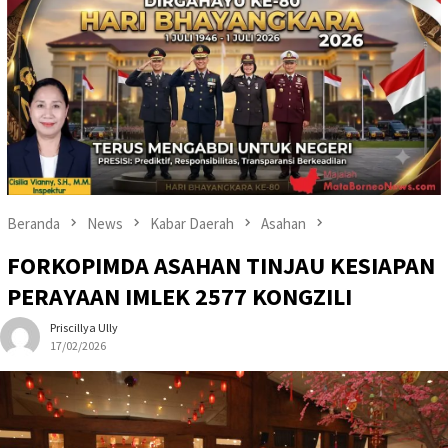
Beranda
News
Kabar Daerah
Asahan
FORKOPIMDA ASAHAN TINJAU KESIAPAN
PERAYAAN IMLEK 2577 KONGZILI
Priscillya Ully
17/02/2026