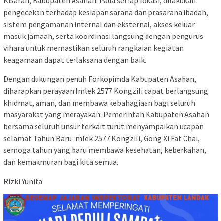
Kisaran, Kabupaten Asahan. Pada setiap lokasi, dilakukan
pengecekan terhadap kesiapan sarana dan prasarana ibadah,
sistem pengamanan internal dan eksternal, akses keluar
masuk jamaah, serta koordinasi langsung dengan pengurus
vihara untuk memastikan seluruh rangkaian kegiatan
keagamaan dapat terlaksana dengan baik.
Dengan dukungan penuh Forkopimda Kabupaten Asahan,
diharapkan perayaan Imlek 2577 Kongzili dapat berlangsung
khidmat, aman, dan membawa kebahagiaan bagi seluruh
masyarakat yang merayakan. Pemerintah Kabupaten Asahan
bersama seluruh unsur terkait turut menyampaikan ucapan
selamat Tahun Baru Imlek 2577 Kongzili, Gong Xi Fat Chai,
semoga tahun yang baru membawa kesehatan, keberkahan,
dan kemakmuran bagi kita semua.
Rizki Yunita