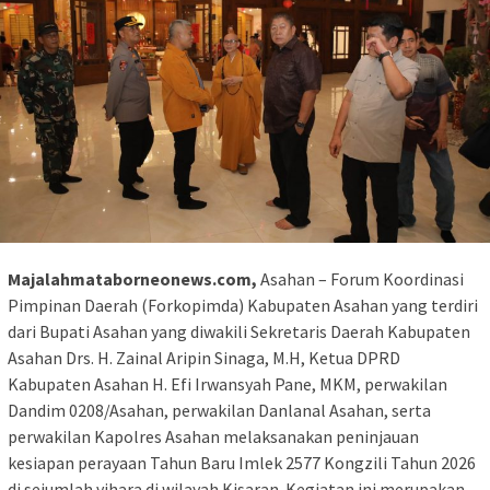
Majalahmataborneonews.com,
Asahan – Forum Koordinasi
Pimpinan Daerah (Forkopimda) Kabupaten Asahan yang terdiri
dari Bupati Asahan yang diwakili Sekretaris Daerah Kabupaten
Asahan Drs. H. Zainal Aripin Sinaga, M.H, Ketua DPRD
Kabupaten Asahan H. Efi Irwansyah Pane, MKM, perwakilan
Dandim 0208/Asahan, perwakilan Danlanal Asahan, serta
perwakilan Kapolres Asahan melaksanakan peninjauan
kesiapan perayaan Tahun Baru Imlek 2577 Kongzili Tahun 2026
di sejumlah vihara di wilayah Kisaran. Kegiatan ini merupakan