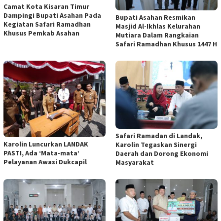
‎Camat Kota Kisaran Timur
Dampingi Bupati Asahan Pada
Bupati Asahan Resmikan
Kegiatan Safari Ramadhan
Masjid Al-Ikhlas Kelurahan
Khusus Pemkab Asahan
Mutiara Dalam Rangkaian
Safari Ramadhan Khusus 1447 H
Safari Ramadan di Landak,
Karolin Luncurkan LANDAK
Karolin Tegaskan Sinergi
PASTI, Ada ‘Mata-mata’
Daerah dan Dorong Ekonomi
Pelayanan Awasi Dukcapil
Masyarakat