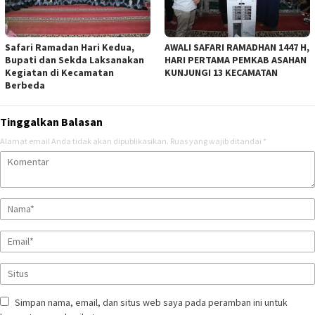
Safari Ramadan Hari Kedua,
AWALI SAFARI RAMADHAN 1447 H,
Bupati dan Sekda Laksanakan
HARI PERTAMA PEMKAB ASAHAN
Kegiatan di Kecamatan
KUNJUNGI 13 KECAMATAN
Berbeda
Tinggalkan Balasan
Alamat email Anda tidak akan dipublikasikan.
Ruas yang wajib ditandai
*
Simpan nama, email, dan situs web saya pada peramban ini untuk