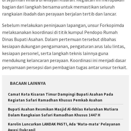
bagian dari langkah bersama untuk memastikan seluruh
rangkaian ibadah dan perayaan berjalan tertib dan lancar.
Sebelum melakukan peninjauan lapangan, unsur Forkopimda
melaksanakan koordinasi di titik kumpul Pendopo Rumah
Dinas Bupati Asahan. Dalam pertemuan tersebut dibahas
kesiapan dukungan pengamanan, pengaturan arus lalu lintas,
kesiapan personel, serta langkah teknis lainnya guna
mendukung kelancaran perayaan. Koordinasi ini menjadi dasar
penyamaan persepsi dan pembagian tugas antar unsur terkait.
BACAAN LAINNYA
‎Camat Kota Kisaran Timur Dampingi Bupati Asahan Pada
Kegiatan Safari Ramadhan Khusus Pemkab Asahan
Bupati Asahan Resmikan Masjid Al-Ikhlas Kelurahan Mutiara
Dalam Rangkaian Safari Ramadhan Khusus 1447 H
Karolin Luncurkan LANDAK PASTI, Ada ‘Mata-mata’ Pelayanan
Awasi Dukcapil