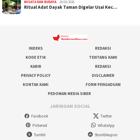
WISATA DAN BUDAYA
24/04/2026
Ritual Adat Dayak Taman Digelar Usai Kec…
INDEKS
REDAKSI
KODE ETIK
TENTANG KAMI
KARIR
REDAKSI
PRIVACY POLICY
DISCLAIMER
KONTAK KAMI
FORM PENGADUAN
PEDOMAN MEDIA SIBER
JARINGAN SOCIAL
Facebook
Twitter
Pinterest
WhatsApp
Tumblr
Stumbleupon