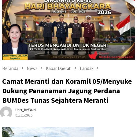
Beranda
News
Kabar Daerah
Landak
Camat Meranti dan Koramil 05/Menyuke
Dukung Penanaman Jagung Perdana
BUMDes Tunas Sejahtera Meranti
User_bvfDuH
01/11/2025