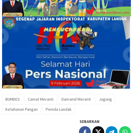
BUMDES
Camat Meranti
Danramil Meranti
Jagung
Ketahanan Pangan
Pemda Landak
SEBARKAN