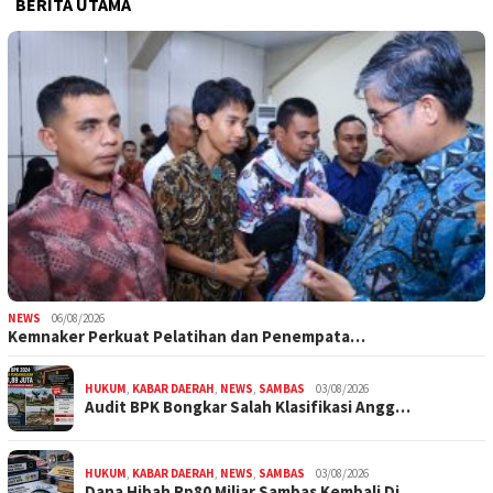
BERITA UTAMA
NEWS
06/08/2026
Kemnaker Perkuat Pelatihan dan Penempata…
HUKUM
,
KABAR DAERAH
,
NEWS
,
SAMBAS
03/08/2026
Audit BPK Bongkar Salah Klasifikasi Angg…
HUKUM
,
KABAR DAERAH
,
NEWS
,
SAMBAS
03/08/2026
Dana Hibah Rp80 Miliar Sambas Kembali Di…