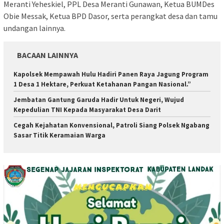
Meranti Yeheskiel, PPL Desa Meranti Gunawan, Ketua BUMDes
Obie Messak, Ketua BPD Dasor, serta perangkat desa dan tamu
undangan lainnya.
BACAAN LAINNYA
Kapolsek Mempawah Hulu Hadiri Panen Raya Jagung Program
1 Desa 1 Hektare, Perkuat Ketahanan Pangan Nasional.”
Jembatan Gantung Garuda Hadir Untuk Negeri, Wujud
Kepedulian TNI Kepada Masyarakat Desa Darit
Cegah Kejahatan Konvensional, Patroli Siang Polsek Ngabang
Sasar Titik Keramaian Warga