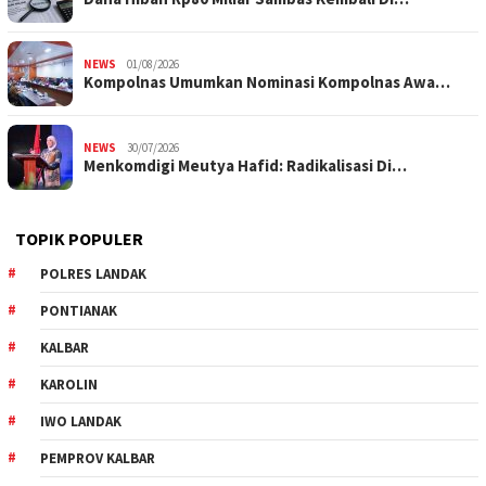
NEWS
01/08/2026
Kompolnas Umumkan Nominasi Kompolnas Awa…
NEWS
30/07/2026
Menkomdigi Meutya Hafid: Radikalisasi Di…
TOPIK POPULER
POLRES LANDAK
PONTIANAK
KALBAR
KAROLIN
IWO LANDAK
PEMPROV KALBAR