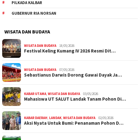
PILKADA KALBAR
GUBERNUR RIA NORSAN
WISATA DAN BUDAYA
WISATA DAN BUDAYA
18/05/2026
Festival Keling Kumang IV 2026 Resmi Dit…
WISATA DAN BUDAYA
07/05/2026
Sebastianus Darwis Dorong Gawai Dayak Ja…
KABAR UTAMA
,
WISATA DAN BUDAYA
03/05/2026
Mahasiswa UT SALUT Landak Tanam Pohon Di…
KABAR DAERAH
,
LANDAK
,
WISATA DAN BUDAYA
02/05/2026
Aksi Nyata Untuk Bumi: Penanaman Pohon D…