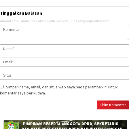
Tinggalkan Balasan
Alamat email Anda tidak akan dipublikasikan.
Ruas yang wajib ditandai
*
Simpan nama, email, dan situs web saya pada peramban ini untuk
komentar saya berikutnya.