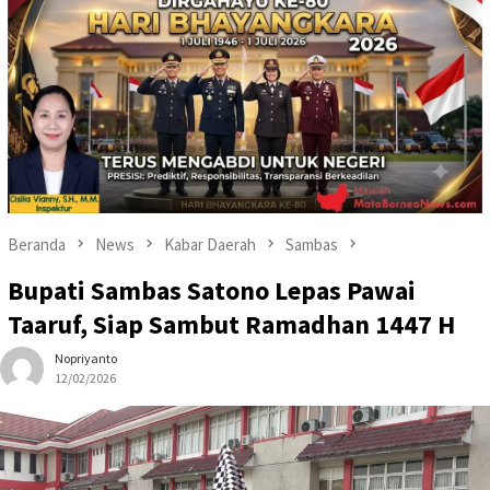
Beranda
News
Kabar Daerah
Sambas
Bupati Sambas Satono Lepas Pawai
Taaruf, Siap Sambut Ramadhan 1447 H
Nopriyanto
12/02/2026