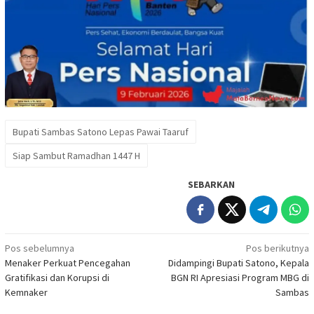
Bupati Sambas Satono Lepas Pawai Taaruf
Siap Sambut Ramadhan 1447 H
SEBARKAN
Navigasi
Pos sebelumnya
Pos berikutnya
Menaker Perkuat Pencegahan
Didampingi Bupati Satono, Kepala
pos
Gratifikasi dan Korupsi di
BGN RI Apresiasi Program MBG di
Kemnaker
Sambas