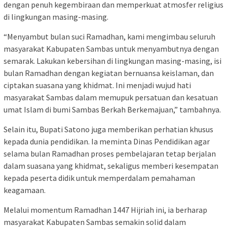
dengan penuh kegembiraan dan memperkuat atmosfer religius
di lingkungan masing-masing.
“Menyambut bulan suci Ramadhan, kami mengimbau seluruh
masyarakat Kabupaten Sambas untuk menyambutnya dengan
semarak. Lakukan kebersihan di lingkungan masing-masing, isi
bulan Ramadhan dengan kegiatan bernuansa keislaman, dan
ciptakan suasana yang khidmat. Ini menjadi wujud hati
masyarakat Sambas dalam memupuk persatuan dan kesatuan
umat Islam di bumi Sambas Berkah Berkemajuan,” tambahnya.
Selain itu, Bupati Satono juga memberikan perhatian khusus
kepada dunia pendidikan. Ia meminta Dinas Pendidikan agar
selama bulan Ramadhan proses pembelajaran tetap berjalan
dalam suasana yang khidmat, sekaligus memberi kesempatan
kepada peserta didik untuk memperdalam pemahaman
keagamaan.
Melalui momentum Ramadhan 1447 Hijriah ini, ia berharap
masyarakat Kabupaten Sambas semakin solid dalam