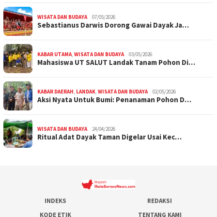
WISATA DAN BUDAYA
07/05/2026
Sebastianus Darwis Dorong Gawai Dayak Ja…
KABAR UTAMA
,
WISATA DAN BUDAYA
03/05/2026
Mahasiswa UT SALUT Landak Tanam Pohon Di…
KABAR DAERAH
,
LANDAK
,
WISATA DAN BUDAYA
02/05/2026
Aksi Nyata Untuk Bumi: Penanaman Pohon D…
WISATA DAN BUDAYA
24/04/2026
Ritual Adat Dayak Taman Digelar Usai Kec…
INDEKS
REDAKSI
KODE ETIK
TENTANG KAMI