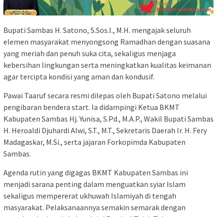
Bupati Sambas H. Satono, S.Sos.I., M.H. mengajak seluruh
elemen masyarakat menyongsong Ramadhan dengan suasana
yang meriah dan penuh suka cita, sekaligus menjaga
kebersihan lingkungan serta meningkatkan kualitas keimanan
agar tercipta kondisi yang aman dan kondusif.
Pawai Taaruf secara resmi dilepas oleh Bupati Satono melalui
pengibaran bendera start. Ia didampingi Ketua BKMT
Kabupaten Sambas Hj. Yunisa, S.Pd., M.A.P., Wakil Bupati Sambas
H. Heroaldi Djuhardi Alwi, S.T., M.T., Sekretaris Daerah Ir. H. Fery
Madagaskar, M.Si., serta jajaran Forkopimda Kabupaten
Sambas.
Agenda rutin yang digagas BKMT Kabupaten Sambas ini
menjadi sarana penting dalam menguatkan syiar Islam
sekaligus mempererat ukhuwah Islamiyah di tengah
masyarakat. Pelaksanaannya semakin semarak dengan