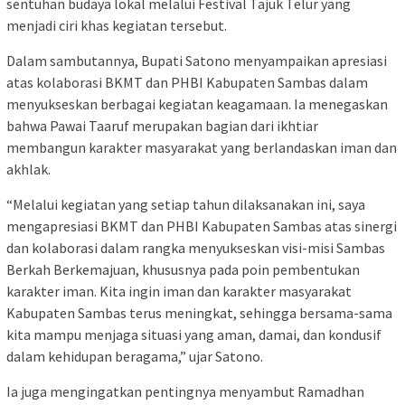
sentuhan budaya lokal melalui Festival Tajuk Telur yang
menjadi ciri khas kegiatan tersebut.
Dalam sambutannya, Bupati Satono menyampaikan apresiasi
atas kolaborasi BKMT dan PHBI Kabupaten Sambas dalam
menyukseskan berbagai kegiatan keagamaan. Ia menegaskan
bahwa Pawai Taaruf merupakan bagian dari ikhtiar
membangun karakter masyarakat yang berlandaskan iman dan
akhlak.
“Melalui kegiatan yang setiap tahun dilaksanakan ini, saya
mengapresiasi BKMT dan PHBI Kabupaten Sambas atas sinergi
dan kolaborasi dalam rangka menyukseskan visi-misi Sambas
Berkah Berkemajuan, khususnya pada poin pembentukan
karakter iman. Kita ingin iman dan karakter masyarakat
Kabupaten Sambas terus meningkat, sehingga bersama-sama
kita mampu menjaga situasi yang aman, damai, dan kondusif
dalam kehidupan beragama,” ujar Satono.
Ia juga mengingatkan pentingnya menyambut Ramadhan