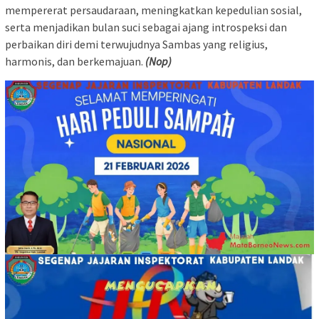
mempererat persaudaraan, meningkatkan kepedulian sosial,
serta menjadikan bulan suci sebagai ajang introspeksi dan
perbaikan diri demi terwujudnya Sambas yang religius,
harmonis, dan berkemajuan.
(Nop)