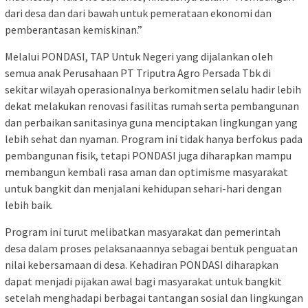
dari desa dan dari bawah untuk pemerataan ekonomi dan
pemberantasan kemiskinan.”
Melalui PONDASI, TAP Untuk Negeri yang dijalankan oleh
semua anak Perusahaan PT Triputra Agro Persada Tbk di
sekitar wilayah operasionalnya berkomitmen selalu hadir lebih
dekat melakukan renovasi fasilitas rumah serta pembangunan
dan perbaikan sanitasinya guna menciptakan lingkungan yang
lebih sehat dan nyaman. Program ini tidak hanya berfokus pada
pembangunan fisik, tetapi PONDASI juga diharapkan mampu
membangun kembali rasa aman dan optimisme masyarakat
untuk bangkit dan menjalani kehidupan sehari-hari dengan
lebih baik.
Program ini turut melibatkan masyarakat dan pemerintah
desa dalam proses pelaksanaannya sebagai bentuk penguatan
nilai kebersamaan di desa. Kehadiran PONDASI diharapkan
dapat menjadi pijakan awal bagi masyarakat untuk bangkit
setelah menghadapi berbagai tantangan sosial dan lingkungan