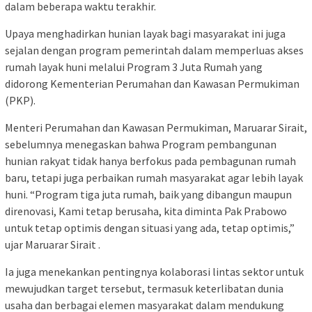
dalam beberapa waktu terakhir.
Upaya menghadirkan hunian layak bagi masyarakat ini juga
sejalan dengan program pemerintah dalam memperluas akses
rumah layak huni melalui Program 3 Juta Rumah yang
didorong Kementerian Perumahan dan Kawasan Permukiman
(PKP).
Menteri Perumahan dan Kawasan Permukiman, Maruarar Sirait,
sebelumnya menegaskan bahwa Program pembangunan
hunian rakyat tidak hanya berfokus pada pembagunan rumah
baru, tetapi juga perbaikan rumah masyarakat agar lebih layak
huni. “Program tiga juta rumah, baik yang dibangun maupun
direnovasi, Kami tetap berusaha, kita diminta Pak Prabowo
untuk tetap optimis dengan situasi yang ada, tetap optimis,”
ujar Maruarar Sirait .
Ia juga menekankan pentingnya kolaborasi lintas sektor untuk
mewujudkan target tersebut, termasuk keterlibatan dunia
usaha dan berbagai elemen masyarakat dalam mendukung