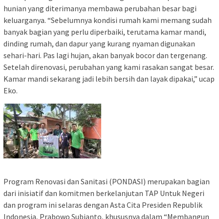
hunian yang diterimanya membawa perubahan besar bagi
keluarganya. “Sebelumnya kondisi rumah kami memang sudah
banyak bagian yang perlu diperbaiki, terutama kamar mandi,
dinding rumah, dan dapur yang kurang nyaman digunakan
sehari-hari. Pas lagi hujan, akan banyak bocor dan tergenang.
Setelah direnovasi, perubahan yang kami rasakan sangat besar.
Kamar mandi sekarang jadi lebih bersih dan layak dipakai,” ucap
Eko.
Program Renovasi dan Sanitasi (PONDASI) merupakan bagian
dari inisiatif dan komitmen berkelanjutan TAP Untuk Negeri
dan program ini selaras dengan Asta Cita Presiden Republik
Indonesia, Prabowo Subianto, khususnya dalam “Membangun