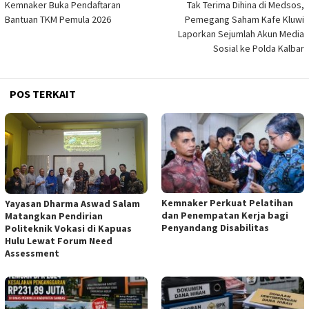
Kemnaker Buka Pendaftaran
Tak Terima Dihina di Medsos,
pos
Bantuan TKM Pemula 2026
Pemegang Saham Kafe Kluwi
Laporkan Sejumlah Akun Media
Sosial ke Polda Kalbar
POS TERKAIT
Kemnaker Perkuat Pelatihan
Yayasan Dharma Aswad Salam
dan Penempatan Kerja bagi
Matangkan Pendirian
Penyandang Disabilitas
Politeknik Vokasi di Kapuas
Hulu Lewat Forum Need
Assessment