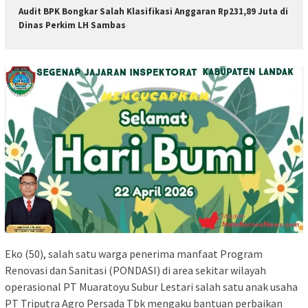
Audit BPK Bongkar Salah Klasifikasi Anggaran Rp231,89 Juta di
Dinas Perkim LH Sambas
Eko (50), salah satu warga penerima manfaat Program
Renovasi dan Sanitasi (PONDASI) di area sekitar wilayah
operasional PT Muaratoyu Subur Lestari salah satu anak usaha
PT Triputra Agro Persada Tbk mengaku bantuan perbaikan