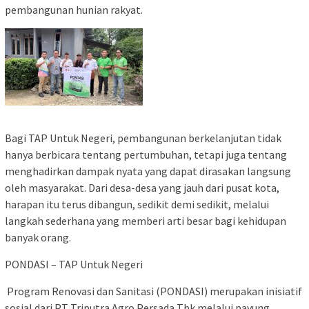
pembangunan hunian rakyat.
Bagi TAP Untuk Negeri, pembangunan berkelanjutan tidak
hanya berbicara tentang pertumbuhan, tetapi juga tentang
menghadirkan dampak nyata yang dapat dirasakan langsung
oleh masyarakat. Dari desa-desa yang jauh dari pusat kota,
harapan itu terus dibangun, sedikit demi sedikit, melalui
langkah sederhana yang memberi arti besar bagi kehidupan
banyak orang.
PONDASI – TAP Untuk Negeri
Program Renovasi dan Sanitasi (PONDASI) merupakan inisiatif
sosial dari PT Triputra Agro Persada Tbk melalui payung