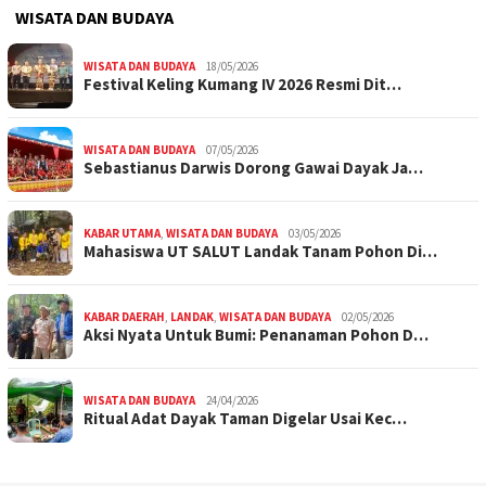
WISATA DAN BUDAYA
WISATA DAN BUDAYA
18/05/2026
Festival Keling Kumang IV 2026 Resmi Dit…
WISATA DAN BUDAYA
07/05/2026
Sebastianus Darwis Dorong Gawai Dayak Ja…
KABAR UTAMA
,
WISATA DAN BUDAYA
03/05/2026
Mahasiswa UT SALUT Landak Tanam Pohon Di…
KABAR DAERAH
,
LANDAK
,
WISATA DAN BUDAYA
02/05/2026
Aksi Nyata Untuk Bumi: Penanaman Pohon D…
WISATA DAN BUDAYA
24/04/2026
Ritual Adat Dayak Taman Digelar Usai Kec…