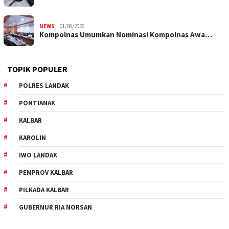
NEWS
01/08/2026
Kompolnas Umumkan Nominasi Kompolnas Awa…
TOPIK POPULER
POLRES LANDAK
PONTIANAK
KALBAR
KAROLIN
IWO LANDAK
PEMPROV KALBAR
PILKADA KALBAR
GUBERNUR RIA NORSAN