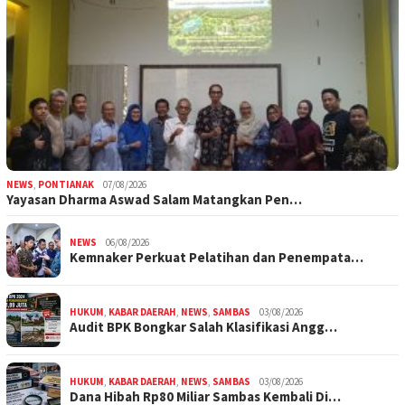
NEWS
,
PONTIANAK
07/08/2026
Yayasan Dharma Aswad Salam Matangkan Pen…
NEWS
06/08/2026
Kemnaker Perkuat Pelatihan dan Penempata…
HUKUM
,
KABAR DAERAH
,
NEWS
,
SAMBAS
03/08/2026
Audit BPK Bongkar Salah Klasifikasi Angg…
HUKUM
,
KABAR DAERAH
,
NEWS
,
SAMBAS
03/08/2026
Dana Hibah Rp80 Miliar Sambas Kembali Di…