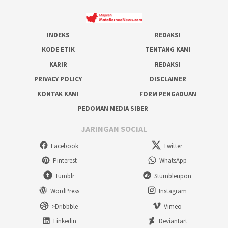
INDEKS
REDAKSI
KODE ETIK
TENTANG KAMI
KARIR
REDAKSI
PRIVACY POLICY
DISCLAIMER
KONTAK KAMI
FORM PENGADUAN
PEDOMAN MEDIA SIBER
JARINGAN SOCIAL
Facebook
Twitter
Pinterest
WhatsApp
Tumblr
Stumbleupon
WordPress
Instagram
>Dribbble
Vimeo
Linkedin
Deviantart