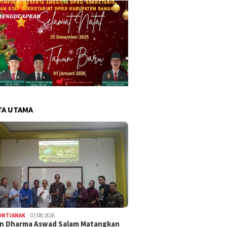
TA UTAMA
ONTIANAK
07/08/2026
an Dharma Aswad Salam Matangkan