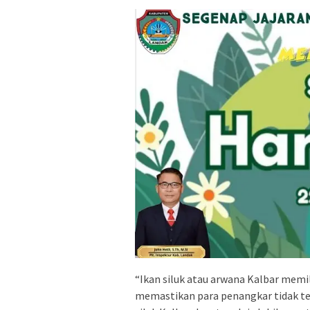
“Ikan siluk atau arwana Kalbar memili
memastikan para penangkar tidak ter