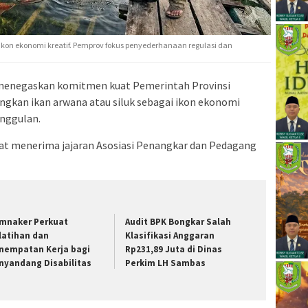
ikon ekonomi kreatif. Pemprov fokus penyederhanaan regulasi dan
 menegaskan komitmen kuat Pemerintah Provinsi
kan ikan arwana atau siluk sebagai ikon ekonomi
unggulan.
at menerima jajaran Asosiasi Penangkar dan Pedagang
mnaker Perkuat
Audit BPK Bongkar Salah
latihan dan
Klasifikasi Anggaran
nempatan Kerja bagi
Rp231,89 Juta di Dinas
nyandang Disabilitas
Perkim LH Sambas