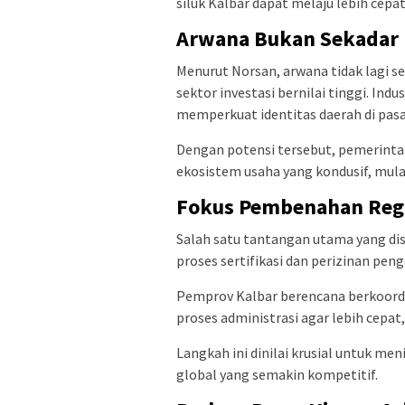
siluk Kalbar dapat melaju lebih cepa
Arwana Bukan Sekadar Ho
Menurut Norsan, arwana tidak lagi s
sektor investasi bernilai tinggi. Ind
memperkuat identitas daerah di pasa
Dengan potensi tersebut, pemerint
ekosistem usaha yang kondusif, mulai
Fokus Pembenahan Regu
Salah satu tantangan utama yang dis
proses sertifikasi dan perizinan pe
Pemprov Kalbar berencana berkoordi
proses administrasi agar lebih cepat,
Langkah ini dinilai krusial untuk me
global yang semakin kompetitif.