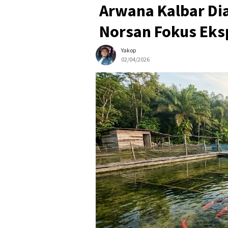
Arwana Kalbar Dia
Norsan Fokus Eks
Yakop
02/04/2026