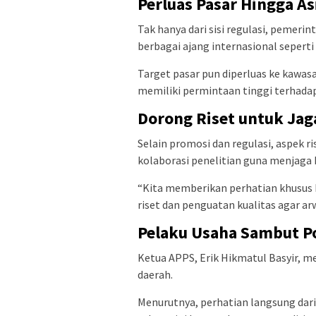
Perluas Pasar Hingga A
Tak hanya dari sisi regulasi, peme
berbagai ajang internasional seperti
Target pasar pun diperluas ke kawasa
memiliki permintaan tinggi terhada
Dorong Riset untuk Jag
Selain promosi dan regulasi, aspek r
kolaborasi penelitian guna menjaga 
“Kita memberikan perhatian khusus 
riset dan penguatan kualitas agar ar
Pelaku Usaha Sambut P
Ketua APPS, Erik Hikmatul Basyir, 
daerah.
Menurutnya, perhatian langsung dari