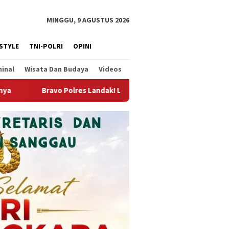
MINGGU, 9 AGUSTUS 2026
ESTYLE
TNI-POLRI
OPINI
minal
Wisata Dan Budaya
Videos
Lagi-lagi Ungkap Penyalahgunaan Narkotika, 2 Orang Diamankan 