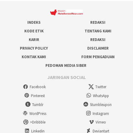
INDEKS
REDAKSI
KODE ETIK
TENTANG KAMI
KARIR
REDAKSI
PRIVACY POLICY
DISCLAIMER
KONTAK KAMI
FORM PENGADUAN
PEDOMAN MEDIA SIBER
JARINGAN SOCIAL
Facebook
Twitter
Pinterest
WhatsApp
Tumblr
Stumbleupon
WordPress
Instagram
>Dribbble
Vimeo
Linkedin
Deviantart