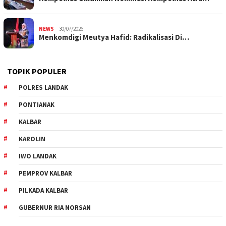
NEWS
30/07/2026
Menkomdigi Meutya Hafid: Radikalisasi Di…
TOPIK POPULER
POLRES LANDAK
PONTIANAK
KALBAR
KAROLIN
IWO LANDAK
PEMPROV KALBAR
PILKADA KALBAR
GUBERNUR RIA NORSAN