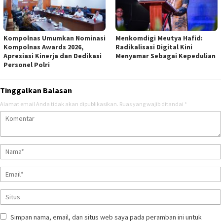
Kompolnas Umumkan Nominasi
Menkomdigi Meutya Hafid:
Kompolnas Awards 2026,
Radikalisasi Digital Kini
Apresiasi Kinerja dan Dedikasi
Menyamar Sebagai Kepedulian
Personel Polri
Tinggalkan Balasan
Alamat email Anda tidak akan dipublikasikan.
Ruas yang wajib ditandai
*
Simpan nama, email, dan situs web saya pada peramban ini untuk