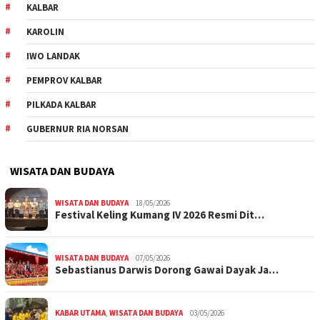
KALBAR
KAROLIN
IWO LANDAK
PEMPROV KALBAR
PILKADA KALBAR
GUBERNUR RIA NORSAN
WISATA DAN BUDAYA
WISATA DAN BUDAYA
18/05/2026
Festival Keling Kumang IV 2026 Resmi Dit…
WISATA DAN BUDAYA
07/05/2026
Sebastianus Darwis Dorong Gawai Dayak Ja…
KABAR UTAMA
,
WISATA DAN BUDAYA
03/05/2026