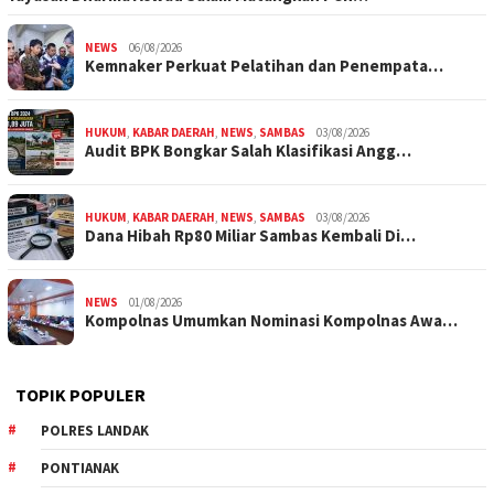
NEWS
06/08/2026
Kemnaker Perkuat Pelatihan dan Penempata…
HUKUM
,
KABAR DAERAH
,
NEWS
,
SAMBAS
03/08/2026
Audit BPK Bongkar Salah Klasifikasi Angg…
HUKUM
,
KABAR DAERAH
,
NEWS
,
SAMBAS
03/08/2026
Dana Hibah Rp80 Miliar Sambas Kembali Di…
NEWS
01/08/2026
Kompolnas Umumkan Nominasi Kompolnas Awa…
TOPIK POPULER
POLRES LANDAK
PONTIANAK