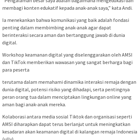
“Pengalaman besar saya adalah bagaimana mengedukasi dan
membagi konten edukatif kepada anak-anak saya,” kata Andi.
Ia menekankan bahwa komunikasi yang baik adalah fondasi
penting dalam membimbing anak-anak agar dapat
berinteraksi secara aman dan bertanggung jawab di dunia
digital.
Workshop keamanan digital yang diselenggarakan oleh AMSI
dan TikTok memberikan wawasan yang sangat berharga bagi
para peserta
terutama dalam memahami dinamika interaksi remaja dengan
dunia digital, potensi risiko yang dihadapi, serta pentingnya
peran orang tua dalam menciptakan lingkungan online yang
aman bagi anak-anak mereka.
Kolaborasi antara media sosial Tiktok dan оrganisasi seperti
AMSI diharapkan dapat terus berlanjut untuk meningkatkan
kesadaran akan keamanan digital di kalangan remaja Indonesia
(ully)