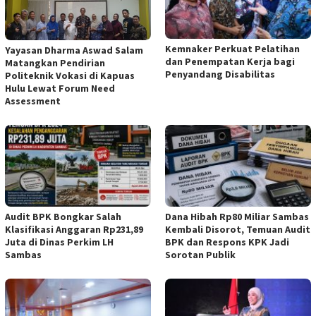
Kemnaker Perkuat Pelatihan
Yayasan Dharma Aswad Salam
dan Penempatan Kerja bagi
Matangkan Pendirian
Penyandang Disabilitas
Politeknik Vokasi di Kapuas
Hulu Lewat Forum Need
Assessment
Audit BPK Bongkar Salah
Dana Hibah Rp80 Miliar Sambas
Klasifikasi Anggaran Rp231,89
Kembali Disorot, Temuan Audit
Juta di Dinas Perkim LH
BPK dan Respons KPK Jadi
Sambas
Sorotan Publik