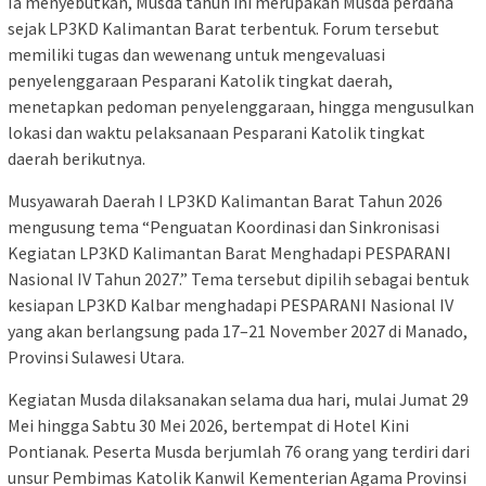
Ia menyebutkan, Musda tahun ini merupakan Musda perdana
sejak LP3KD Kalimantan Barat terbentuk. Forum tersebut
memiliki tugas dan wewenang untuk mengevaluasi
penyelenggaraan Pesparani Katolik tingkat daerah,
menetapkan pedoman penyelenggaraan, hingga mengusulkan
lokasi dan waktu pelaksanaan Pesparani Katolik tingkat
daerah berikutnya.
Musyawarah Daerah I LP3KD Kalimantan Barat Tahun 2026
mengusung tema “Penguatan Koordinasi dan Sinkronisasi
Kegiatan LP3KD Kalimantan Barat Menghadapi PESPARANI
Nasional IV Tahun 2027.” Tema tersebut dipilih sebagai bentuk
kesiapan LP3KD Kalbar menghadapi PESPARANI Nasional IV
yang akan berlangsung pada 17–21 November 2027 di Manado,
Provinsi Sulawesi Utara.
Kegiatan Musda dilaksanakan selama dua hari, mulai Jumat 29
Mei hingga Sabtu 30 Mei 2026, bertempat di Hotel Kini
Pontianak. Peserta Musda berjumlah 76 orang yang terdiri dari
unsur Pembimas Katolik Kanwil Kementerian Agama Provinsi