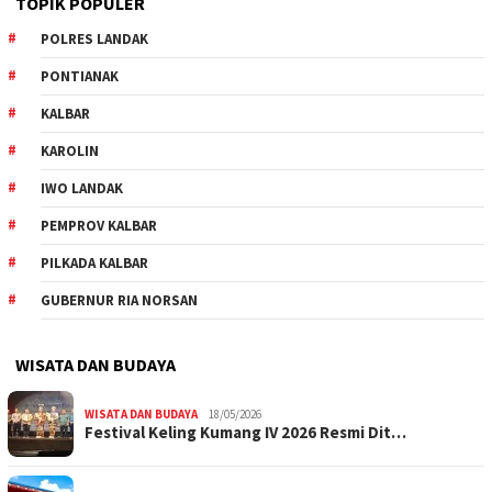
TOPIK POPULER
POLRES LANDAK
PONTIANAK
KALBAR
KAROLIN
IWO LANDAK
PEMPROV KALBAR
PILKADA KALBAR
GUBERNUR RIA NORSAN
WISATA DAN BUDAYA
WISATA DAN BUDAYA
18/05/2026
Festival Keling Kumang IV 2026 Resmi Dit…