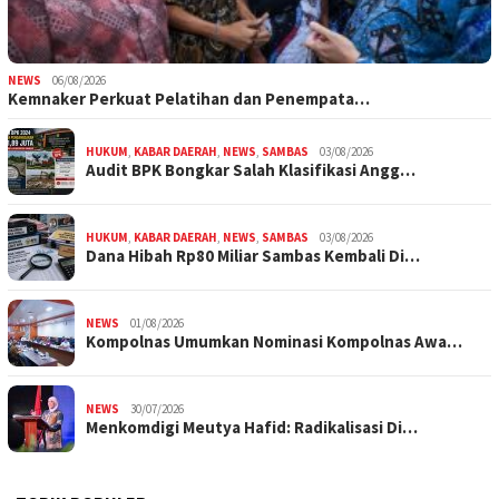
NEWS
06/08/2026
Kemnaker Perkuat Pelatihan dan Penempata…
HUKUM
,
KABAR DAERAH
,
NEWS
,
SAMBAS
03/08/2026
Audit BPK Bongkar Salah Klasifikasi Angg…
HUKUM
,
KABAR DAERAH
,
NEWS
,
SAMBAS
03/08/2026
Dana Hibah Rp80 Miliar Sambas Kembali Di…
NEWS
01/08/2026
Kompolnas Umumkan Nominasi Kompolnas Awa…
NEWS
30/07/2026
Menkomdigi Meutya Hafid: Radikalisasi Di…