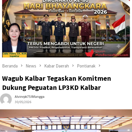
Beranda
News
Kabar Daerah
Pontianak
Wagub Kalbar Tegaskan Komitmen
Dukung Peguatan LP3KD Kalbar
Alvinrpk75 Rifangga
30/05/2026