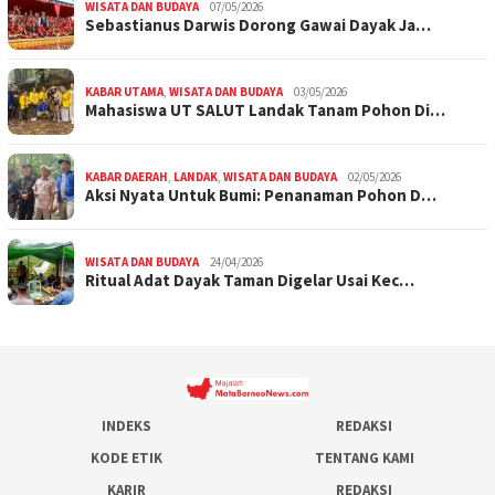
WISATA DAN BUDAYA
07/05/2026
Sebastianus Darwis Dorong Gawai Dayak Ja…
KABAR UTAMA
,
WISATA DAN BUDAYA
03/05/2026
Mahasiswa UT SALUT Landak Tanam Pohon Di…
KABAR DAERAH
,
LANDAK
,
WISATA DAN BUDAYA
02/05/2026
Aksi Nyata Untuk Bumi: Penanaman Pohon D…
WISATA DAN BUDAYA
24/04/2026
Ritual Adat Dayak Taman Digelar Usai Kec…
INDEKS
REDAKSI
KODE ETIK
TENTANG KAMI
KARIR
REDAKSI