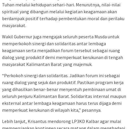
Tuhan melalui kehidupan sehari-hari. Menurutnya, nilai-nilai
spiritual yang dibangun melalui kegiatan keagamaan akan
berdampak positif terhadap pembentukan moral dan perilaku
masyarakat.
Wakil Gubernur juga mengajak seluruh peserta Musda untuk
memperkokoh sinergi dan solidaritas antar lembaga
keagamaan serta menjadikan forum tersebut sebagai ruang
dialog yang produktif demi memperkuat kerukunan di tengah
masyarakat Kalimantan Barat yang majemuk.
“Perkokoh sinergi dan solidaritas. Jadikan forum ini sebagai
ruang dialog yang sejuk dan produktif. Pastikan program kerja
yang dihasilkan benar-benar menyentuh pembinaan umat di
seluruh penjuru Kalimantan Barat. Solidaritas internal maupun
eksternal antar lembaga keagamaan harus terus dijaga demi
memperkuat kerukunan di wilayah kita,” pesannya.
Lebih lanjut, Krisantus mendorong LP3KD Kalbar agar mulai
mempersiapkan kontingen secara matang dalam menghadapi