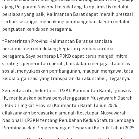
ajang Pesparani Nasional mendatang. Ia optimistis melalui
persiapan yang baik, Kalimantan Barat dapat meraih prestasi
terbaik sekaligus mendukung pembangunan daerah melalui
penguatan kehidupan beragama.
“Pemerintah Provinsi Kalimantan Barat senantiasa
berkomitmen mendukung kegiatan pembinaan umat
beragama. Saya berharap LP3KD dapat terus menjadi mitra
strategis pemerintah daerah, baik dalam menjaga stabilitas
sosial, menyukseskan pembangunan, maupun mengawal tata
kelola organisasi yang transparan dan akuntabel,” tegasnya.
Sementara itu, Sekretaris LP3KD Kalimantan Barat, Ignasius
IK, menjelaskan bahwa penyelenggaraan Musyawarah Daerah
LP3KD Tingkat Provinsi Kalimantan Barat Tahun 2026
dilaksanakan berdasarkan amanah Ketetapan Musyawarah
Nasional I LP3KN tentang Perubahan Kedua Statuta Lembaga
Pembinaan dan Pengembangan Pesparani Katolik Tahun 2025.