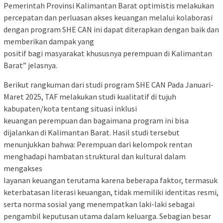
Pemerintah Provinsi Kalimantan Barat optimistis melakukan
percepatan dan perluasan akses keuangan melalui kolaborasi
dengan program SHE CAN ini dapat diterapkan dengan baik dan
memberikan dampak yang
positif bagi masyarakat khususnya perempuan di Kalimantan
Barat” jelasnya.
Berikut rangkuman dari studi program SHE CAN Pada Januari-
Maret 2025, TAF melakukan studi kualitatif di tujuh
kabupaten/kota tentang situasi inklusi
keuangan perempuan dan bagaimana program ini bisa
dijalankan di Kalimantan Barat. Hasil studi tersebut
menunjukkan bahwa: Perempuan dari kelompok rentan
menghadapi hambatan struktural dan kultural dalam
mengakses
layanan keuangan terutama karena beberapa faktor, termasuk
keterbatasan literasi keuangan, tidak memiliki identitas resmi,
serta norma sosial yang menempatkan laki-laki sebagai
pengambil keputusan utama dalam keluarga. Sebagian besar