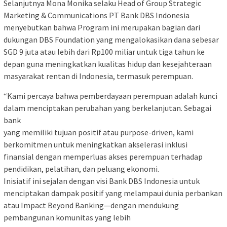
Selanjutnya Mona Monika selaku Head of Group Strategic
Marketing & Communications PT Bank DBS Indonesia
menyebutkan bahwa Program ini merupakan bagian dari
dukungan DBS Foundation yang mengalokasikan dana sebesar
SGD 9 juta atau lebih dari Rp100 miliar untuk tiga tahun ke
depan guna meningkatkan kualitas hidup dan kesejahteraan
masyarakat rentan di Indonesia, termasuk perempuan.
“Kami percaya bahwa pemberdayaan perempuan adalah kunci
dalam menciptakan perubahan yang berkelanjutan. Sebagai
bank
yang memiliki tujuan positif atau purpose-driven, kami
berkomitmen untuk meningkatkan akselerasi inklusi
finansial dengan memperluas akses perempuan terhadap
pendidikan, pelatihan, dan peluang ekonomi.
Inisiatif ini sejalan dengan visi Bank DBS Indonesia untuk
menciptakan dampak positif yang melampaui dunia perbankan
atau Impact Beyond Banking—dengan mendukung
pembangunan komunitas yang lebih