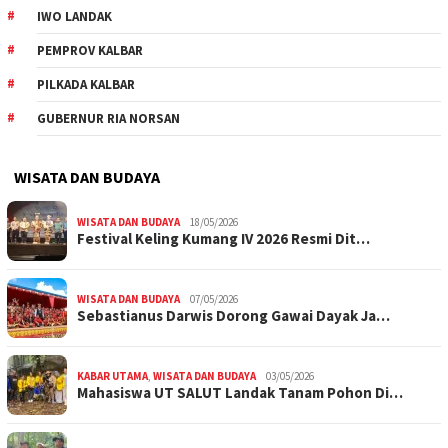
IWO LANDAK
PEMPROV KALBAR
PILKADA KALBAR
GUBERNUR RIA NORSAN
WISATA DAN BUDAYA
WISATA DAN BUDAYA
18/05/2026
Festival Keling Kumang IV 2026 Resmi Dit…
WISATA DAN BUDAYA
07/05/2026
Sebastianus Darwis Dorong Gawai Dayak Ja…
KABAR UTAMA
,
WISATA DAN BUDAYA
03/05/2026
Mahasiswa UT SALUT Landak Tanam Pohon Di…