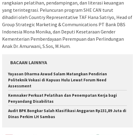
rangkaian pelatihan, pendampingan, dan literasi keuangan
yang terintegrasi. Peluncuran program SHE CAN turut
dihadiri oleh Country Representative TAF Hana Satriyo, Head of
Group Strategic Marketing & Communications PT Bank DBS
Indonesia Mona Monika, dan Deputi Kesetaraan Gender
Kementerian Pemberdayaan Perempuan dan Perlindungan
Anak Dr. Amurwani, S.Sos, M.Hum.
BACAAN LAINNYA
Yayasan Dharma Aswad Salam Matangkan Pendirian
Politeknik Vokasi di Kapuas Hulu Lewat Forum Need
Assessment
Kemnaker Perkuat Pelatihan dan Penempatan Kerja bagi
Penyandang Disabilitas
Audit BPK Bongkar Salah Klasifikasi Anggaran Rp231,89 Juta di
Dinas Perkim LH Sambas