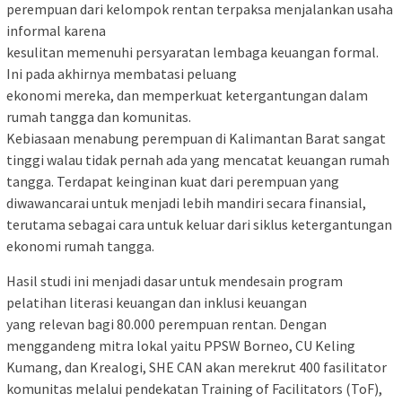
perempuan dari kelompok rentan terpaksa menjalankan usaha
informal karena
kesulitan memenuhi persyaratan lembaga keuangan formal.
Ini pada akhirnya membatasi peluang
ekonomi mereka, dan memperkuat ketergantungan dalam
rumah tangga dan komunitas.
Kebiasaan menabung perempuan di Kalimantan Barat sangat
tinggi walau tidak pernah ada yang mencatat keuangan rumah
tangga. Terdapat keinginan kuat dari perempuan yang
diwawancarai untuk menjadi lebih mandiri secara finansial,
terutama sebagai cara untuk keluar dari siklus ketergantungan
ekonomi rumah tangga.
Hasil studi ini menjadi dasar untuk mendesain program
pelatihan literasi keuangan dan inklusi keuangan
yang relevan bagi 80.000 perempuan rentan. Dengan
menggandeng mitra lokal yaitu PPSW Borneo, CU Keling
Kumang, dan Krealogi, SHE CAN akan merekrut 400 fasilitator
komunitas melalui pendekatan Training of Facilitators (ToF),