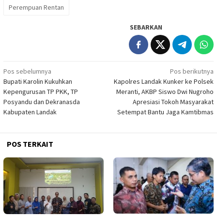
Perempuan Rentan
SEBARKAN
Navigasi
Pos sebelumnya
Pos berikutnya
Bupati Karolin Kukuhkan
Kapolres Landak Kunker ke Polsek
pos
Kepengurusan TP PKK, TP
Meranti, AKBP Siswo Dwi Nugroho
Posyandu dan Dekranasda
Apresiasi Tokoh Masyarakat
Kabupaten Landak
Setempat Bantu Jaga Kamtibmas
POS TERKAIT