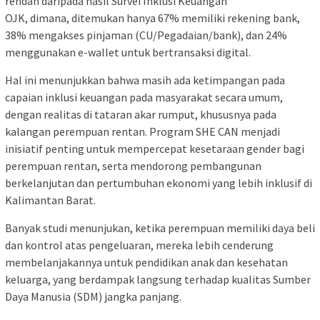
rendah daripada hasil Survei Inklusi Keuangan
OJK, dimana, ditemukan hanya 67% memiliki rekening bank,
38% mengakses pinjaman (CU/Pegadaian/bank), dan 24%
menggunakan e-wallet untuk bertransaksi digital.
Hal ini menunjukkan bahwa masih ada ketimpangan pada
capaian inklusi keuangan pada masyarakat secara umum,
dengan realitas di tataran akar rumput, khususnya pada
kalangan perempuan rentan. Program SHE CAN menjadi
inisiatif penting untuk mempercepat kesetaraan gender bagi
perempuan rentan, serta mendorong pembangunan
berkelanjutan dan pertumbuhan ekonomi yang lebih inklusif di
Kalimantan Barat.
Banyak studi menunjukan, ketika perempuan memiliki daya beli
dan kontrol atas pengeluaran, mereka lebih cenderung
membelanjakannya untuk pendidikan anak dan kesehatan
keluarga, yang berdampak langsung terhadap kualitas Sumber
Daya Manusia (SDM) jangka panjang.