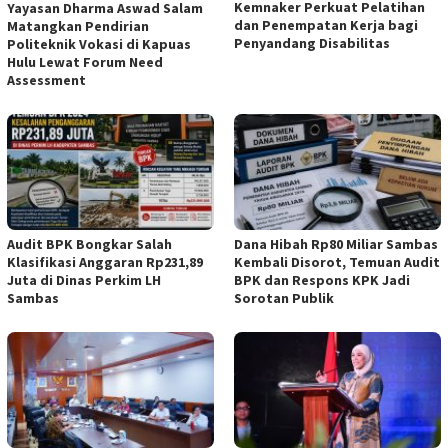
Kemnaker Perkuat Pelatihan
Yayasan Dharma Aswad Salam
dan Penempatan Kerja bagi
Matangkan Pendirian
Penyandang Disabilitas
Politeknik Vokasi di Kapuas
Hulu Lewat Forum Need
Assessment
Audit BPK Bongkar Salah
Dana Hibah Rp80 Miliar Sambas
Klasifikasi Anggaran Rp231,89
Kembali Disorot, Temuan Audit
Juta di Dinas Perkim LH
BPK dan Respons KPK Jadi
Sambas
Sorotan Publik