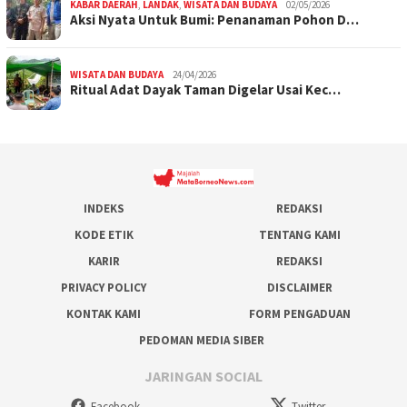
KABAR DAERAH
,
LANDAK
,
WISATA DAN BUDAYA
02/05/2026
Aksi Nyata Untuk Bumi: Penanaman Pohon D…
WISATA DAN BUDAYA
24/04/2026
Ritual Adat Dayak Taman Digelar Usai Kec…
INDEKS
REDAKSI
KODE ETIK
TENTANG KAMI
KARIR
REDAKSI
PRIVACY POLICY
DISCLAIMER
KONTAK KAMI
FORM PENGADUAN
PEDOMAN MEDIA SIBER
JARINGAN SOCIAL
Facebook
Twitter