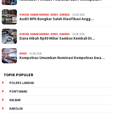
HUKUM
,
KABAR DAERAH
,
NEWS
,
SAMBAS
03/08/2026
Audit BPK Bongkar Salah Klasifikasi Angg…
HUKUM
,
KABAR DAERAH
,
NEWS
,
SAMBAS
03/08/2026
Dana Hibah Rp80 Miliar Sambas Kembali Di…
NEWS
01/08/2026
Kompolnas Umumkan Nominasi Kompolnas Awa…
TOPIK POPULER
POLRES LANDAK
PONTIANAK
KALBAR
KAROLIN