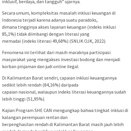
inklusif, berdaya, dan tangguh” ujarnya.
Secara umum, kompleksitas masalah inklusi keuangan di
Indonesia terjadi karena adanya suatu paradoks,
dimana tingginya akses layanan keuangan (indeks inklusi
85,1%) tidak diimbangi dengan literasi yang
memadai (indeks literasi 49,68%) (SNLIK OJK, 2022).
Fenomena ini terlihat dari masih maraknya partisipasi
masyarakat yang mengakses investasi bodong dan menjadi
korban pinjaman dan judi online ilegal.
Di Kalimantan Barat sendiri, capaian inklusi keuangannya
sedikit lebih rendah (84,16%) daripada
capaian nasional, walaupun indeks literasi keuangannya sudah
lebih tinggi (51,95%).
Kajian Program SHE CAN mengungkap bahwa tingkat inklusi di
kalangan perempuan rentan dan
berpenghasilan rendah di Kalimantan Barat masih jauh lebih