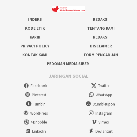
INDEKS
REDAKSI
KODE ETIK
TENTANG KAMI
KARIR
REDAKSI
PRIVACY POLICY
DISCLAIMER
KONTAK KAMI
FORM PENGADUAN
PEDOMAN MEDIA SIBER
JARINGAN SOCIAL
Facebook
Twitter
Pinterest
WhatsApp
Tumblr
Stumbleupon
WordPress
Instagram
>Dribbble
Vimeo
Linkedin
Deviantart