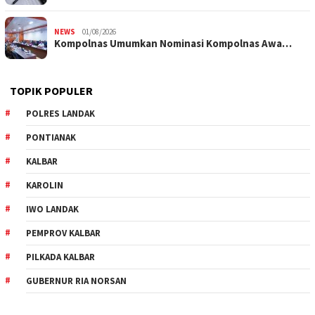
NEWS
01/08/2026
Kompolnas Umumkan Nominasi Kompolnas Awa…
TOPIK POPULER
POLRES LANDAK
PONTIANAK
KALBAR
KAROLIN
IWO LANDAK
PEMPROV KALBAR
PILKADA KALBAR
GUBERNUR RIA NORSAN