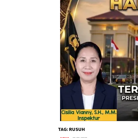
TAG:
RUSUH