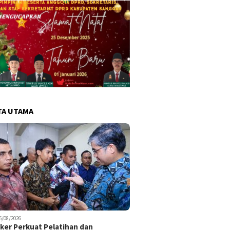
TA UTAMA
6/08/2026
er Perkuat Pelatihan dan