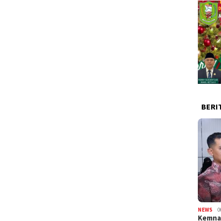
BERI
NEWS
0
Kemnak