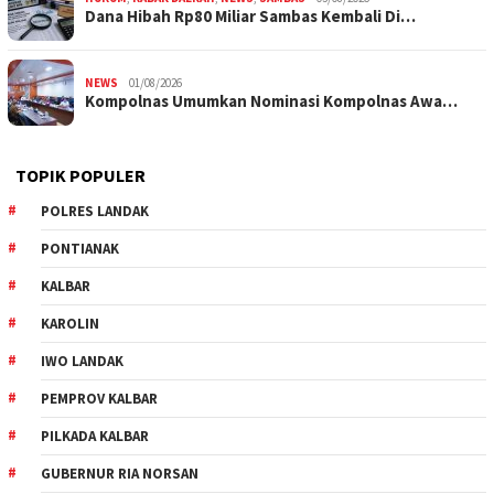
Dana Hibah Rp80 Miliar Sambas Kembali Di…
NEWS
01/08/2026
Kompolnas Umumkan Nominasi Kompolnas Awa…
TOPIK POPULER
POLRES LANDAK
PONTIANAK
KALBAR
KAROLIN
IWO LANDAK
PEMPROV KALBAR
PILKADA KALBAR
GUBERNUR RIA NORSAN