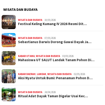
WISATA DAN BUDAYA
WISATA DAN BUDAYA
18/05/2026
Festival Keling Kumang IV 2026 Resmi Dit…
WISATA DAN BUDAYA
07/05/2026
Sebastianus Darwis Dorong Gawai Dayak Ja…
KABAR UTAMA
,
WISATA DAN BUDAYA
03/05/2026
Mahasiswa UT SALUT Landak Tanam Pohon Di…
KABAR DAERAH
,
LANDAK
,
WISATA DAN BUDAYA
02/05/2026
Aksi Nyata Untuk Bumi: Penanaman Pohon D…
WISATA DAN BUDAYA
24/04/2026
Ritual Adat Dayak Taman Digelar Usai Kec…