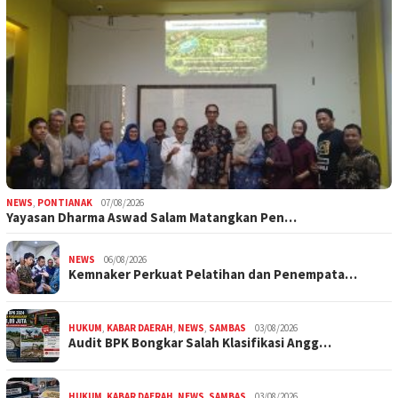
NEWS
,
PONTIANAK
07/08/2026
Yayasan Dharma Aswad Salam Matangkan Pen…
NEWS
06/08/2026
Kemnaker Perkuat Pelatihan dan Penempata…
HUKUM
,
KABAR DAERAH
,
NEWS
,
SAMBAS
03/08/2026
Audit BPK Bongkar Salah Klasifikasi Angg…
HUKUM
,
KABAR DAERAH
,
NEWS
,
SAMBAS
03/08/2026