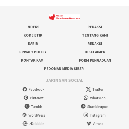
INDEKS
REDAKSI
KODE ETIK
TENTANG KAMI
KARIR
REDAKSI
PRIVACY POLICY
DISCLAIMER
KONTAK KAMI
FORM PENGADUAN
PEDOMAN MEDIA SIBER
JARINGAN SOCIAL
Facebook
Twitter
Pinterest
WhatsApp
Tumblr
Stumbleupon
WordPress
Instagram
>Dribbble
Vimeo