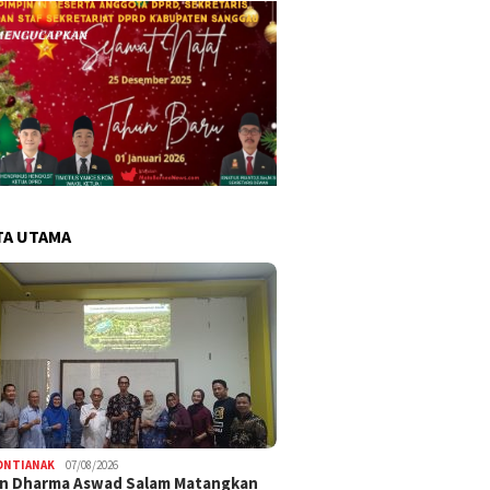
TA UTAMA
ONTIANAK
07/08/2026
an Dharma Aswad Salam Matangkan