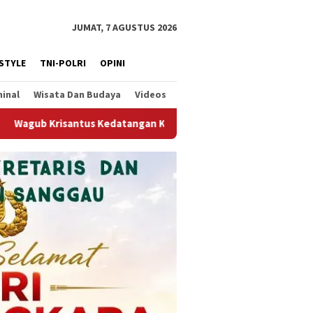
JUMAT, 7 AGUSTUS 2026
ESTYLE
TNI-POLRI
OPINI
minal
Wisata Dan Budaya
Videos
Kepala Staf Kepresidenan, Tegaskan Komitmen Dukung Hilirisasi