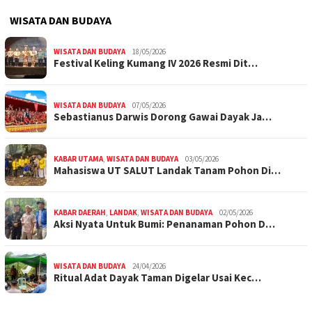
WISATA DAN BUDAYA
WISATA DAN BUDAYA
18/05/2026
Festival Keling Kumang IV 2026 Resmi Dit…
WISATA DAN BUDAYA
07/05/2026
Sebastianus Darwis Dorong Gawai Dayak Ja…
KABAR UTAMA
,
WISATA DAN BUDAYA
03/05/2026
Mahasiswa UT SALUT Landak Tanam Pohon Di…
KABAR DAERAH
,
LANDAK
,
WISATA DAN BUDAYA
02/05/2026
Aksi Nyata Untuk Bumi: Penanaman Pohon D…
WISATA DAN BUDAYA
24/04/2026
Ritual Adat Dayak Taman Digelar Usai Kec…