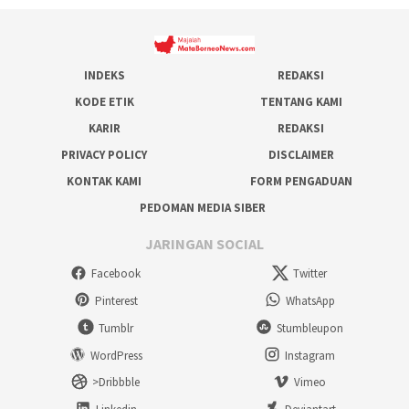
INDEKS
REDAKSI
KODE ETIK
TENTANG KAMI
KARIR
REDAKSI
PRIVACY POLICY
DISCLAIMER
KONTAK KAMI
FORM PENGADUAN
PEDOMAN MEDIA SIBER
JARINGAN SOCIAL
Facebook
Twitter
Pinterest
WhatsApp
Tumblr
Stumbleupon
WordPress
Instagram
>Dribbble
Vimeo