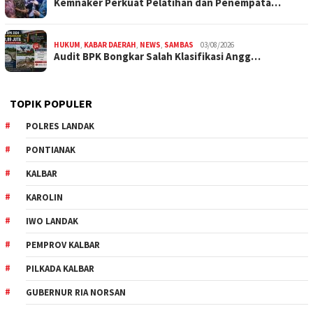
Kemnaker Perkuat Pelatihan dan Penempata…
HUKUM
,
KABAR DAERAH
,
NEWS
,
SAMBAS
03/08/2026
Audit BPK Bongkar Salah Klasifikasi Angg…
TOPIK POPULER
POLRES LANDAK
PONTIANAK
KALBAR
KAROLIN
IWO LANDAK
PEMPROV KALBAR
PILKADA KALBAR
GUBERNUR RIA NORSAN