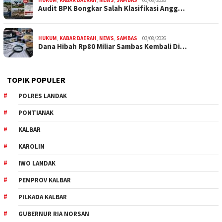
Audit BPK Bongkar Salah Klasifikasi Angg…
HUKUM
,
KABAR DAERAH
,
NEWS
,
SAMBAS
03/08/2026
Dana Hibah Rp80 Miliar Sambas Kembali Di…
TOPIK POPULER
POLRES LANDAK
PONTIANAK
KALBAR
KAROLIN
IWO LANDAK
PEMPROV KALBAR
PILKADA KALBAR
GUBERNUR RIA NORSAN