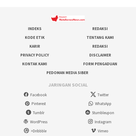
INDEKS
REDAKSI
KODE ETIK
TENTANG KAMI
KARIR
REDAKSI
PRIVACY POLICY
DISCLAIMER
KONTAK KAMI
FORM PENGADUAN
PEDOMAN MEDIA SIBER
JARINGAN SOCIAL
Facebook
Twitter
Pinterest
WhatsApp
Tumblr
Stumbleupon
WordPress
Instagram
>Dribbble
Vimeo