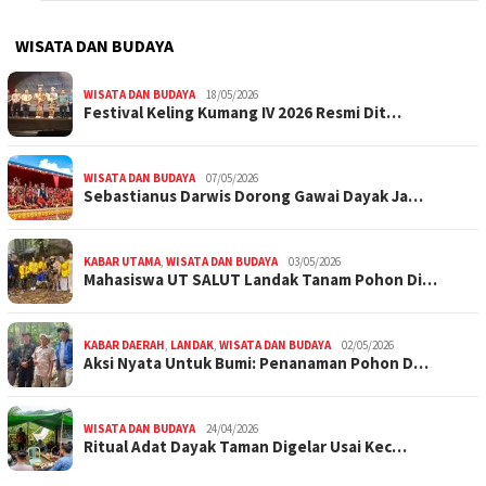
WISATA DAN BUDAYA
WISATA DAN BUDAYA
18/05/2026
Festival Keling Kumang IV 2026 Resmi Dit…
WISATA DAN BUDAYA
07/05/2026
Sebastianus Darwis Dorong Gawai Dayak Ja…
KABAR UTAMA
,
WISATA DAN BUDAYA
03/05/2026
Mahasiswa UT SALUT Landak Tanam Pohon Di…
KABAR DAERAH
,
LANDAK
,
WISATA DAN BUDAYA
02/05/2026
Aksi Nyata Untuk Bumi: Penanaman Pohon D…
WISATA DAN BUDAYA
24/04/2026
Ritual Adat Dayak Taman Digelar Usai Kec…