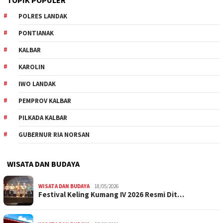
TOPIK POPULER
POLRES LANDAK
PONTIANAK
KALBAR
KAROLIN
IWO LANDAK
PEMPROV KALBAR
PILKADA KALBAR
GUBERNUR RIA NORSAN
WISATA DAN BUDAYA
WISATA DAN BUDAYA
18/05/2026
Festival Keling Kumang IV 2026 Resmi Dit…