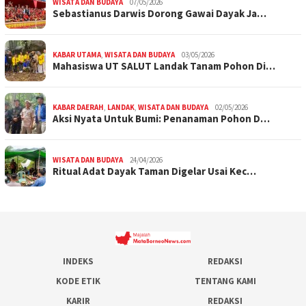
WISATA DAN BUDAYA
07/05/2026
Sebastianus Darwis Dorong Gawai Dayak Ja…
KABAR UTAMA
,
WISATA DAN BUDAYA
03/05/2026
Mahasiswa UT SALUT Landak Tanam Pohon Di…
KABAR DAERAH
,
LANDAK
,
WISATA DAN BUDAYA
02/05/2026
Aksi Nyata Untuk Bumi: Penanaman Pohon D…
WISATA DAN BUDAYA
24/04/2026
Ritual Adat Dayak Taman Digelar Usai Kec…
INDEKS
REDAKSI
KODE ETIK
TENTANG KAMI
KARIR
REDAKSI