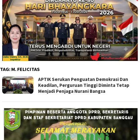
TAG:
M. FELICITAS
APTIK Serukan Penguatan Demokrasi Dan
Keadilan, Perguruan Tinggi Diminta Tetap
Menjadi Penjaga Nurani Bangsa