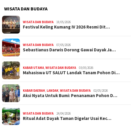
WISATA DAN BUDAYA
WISATA DAN BUDAYA
18/05/2026
Festival Keling Kumang IV 2026 Resmi Dit…
WISATA DAN BUDAYA
07/05/2026
Sebastianus Darwis Dorong Gawai Dayak Ja…
KABAR UTAMA
,
WISATA DAN BUDAYA
03/05/2026
Mahasiswa UT SALUT Landak Tanam Pohon Di…
KABAR DAERAH
,
LANDAK
,
WISATA DAN BUDAYA
02/05/2026
Aksi Nyata Untuk Bumi: Penanaman Pohon D…
WISATA DAN BUDAYA
24/04/2026
Ritual Adat Dayak Taman Digelar Usai Kec…