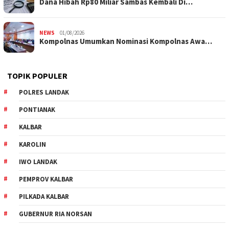
Dana Hibah Rp80 Miliar Sambas Kembali Di…
NEWS
01/08/2026
Kompolnas Umumkan Nominasi Kompolnas Awa…
TOPIK POPULER
POLRES LANDAK
PONTIANAK
KALBAR
KAROLIN
IWO LANDAK
PEMPROV KALBAR
PILKADA KALBAR
GUBERNUR RIA NORSAN