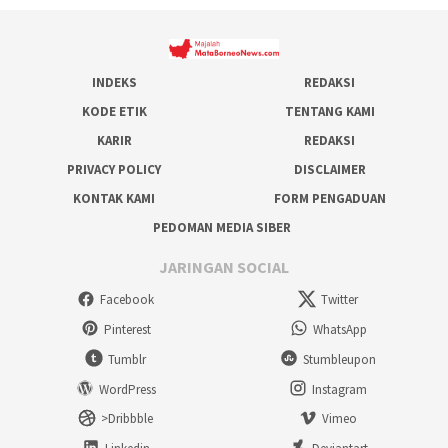
INDEKS
REDAKSI
KODE ETIK
TENTANG KAMI
KARIR
REDAKSI
PRIVACY POLICY
DISCLAIMER
KONTAK KAMI
FORM PENGADUAN
PEDOMAN MEDIA SIBER
JARINGAN SOCIAL
Facebook
Twitter
Pinterest
WhatsApp
Tumblr
Stumbleupon
WordPress
Instagram
>Dribbble
Vimeo