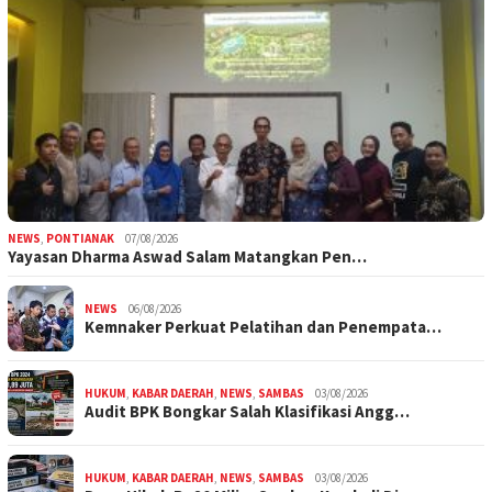
NEWS
,
PONTIANAK
07/08/2026
Yayasan Dharma Aswad Salam Matangkan Pen…
NEWS
06/08/2026
Kemnaker Perkuat Pelatihan dan Penempata…
HUKUM
,
KABAR DAERAH
,
NEWS
,
SAMBAS
03/08/2026
Audit BPK Bongkar Salah Klasifikasi Angg…
HUKUM
,
KABAR DAERAH
,
NEWS
,
SAMBAS
03/08/2026