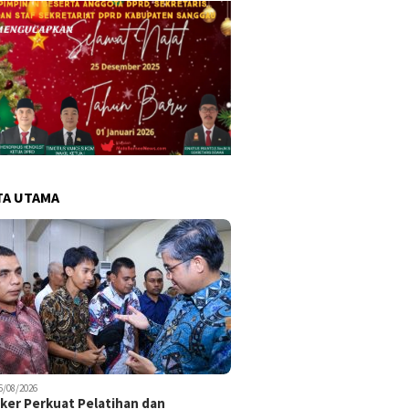
TA UTAMA
6/08/2026
er Perkuat Pelatihan dan