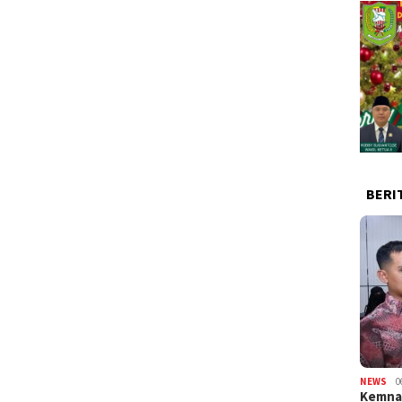
BERI
NEWS
0
Kemnak