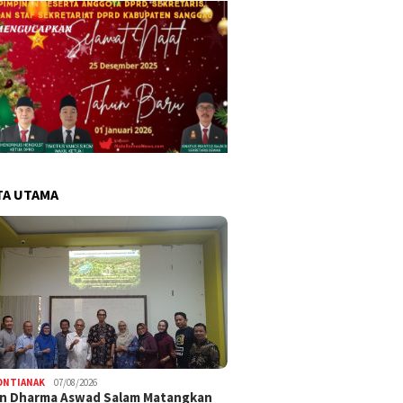
TA UTAMA
ONTIANAK
07/08/2026
an Dharma Aswad Salam Matangkan