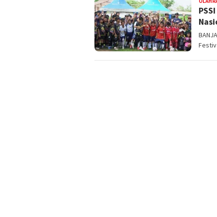
OLAHR
PSSI
Nasi
BANJA
Festiv