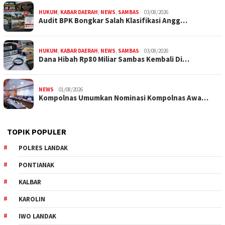
HUKUM
,
KABAR DAERAH
,
NEWS
,
SAMBAS
03/08/2026
Audit BPK Bongkar Salah Klasifikasi Angg…
HUKUM
,
KABAR DAERAH
,
NEWS
,
SAMBAS
03/08/2026
Dana Hibah Rp80 Miliar Sambas Kembali Di…
NEWS
01/08/2026
Kompolnas Umumkan Nominasi Kompolnas Awa…
TOPIK POPULER
POLRES LANDAK
PONTIANAK
KALBAR
KAROLIN
IWO LANDAK