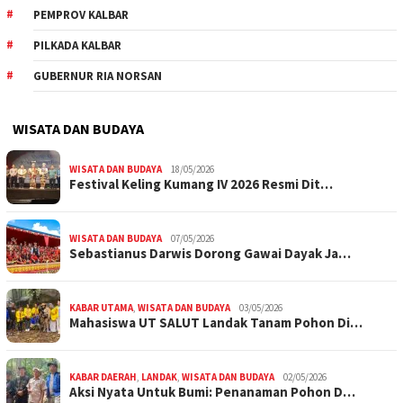
PEMPROV KALBAR
PILKADA KALBAR
GUBERNUR RIA NORSAN
WISATA DAN BUDAYA
WISATA DAN BUDAYA
18/05/2026
Festival Keling Kumang IV 2026 Resmi Dit…
WISATA DAN BUDAYA
07/05/2026
Sebastianus Darwis Dorong Gawai Dayak Ja…
KABAR UTAMA
,
WISATA DAN BUDAYA
03/05/2026
Mahasiswa UT SALUT Landak Tanam Pohon Di…
KABAR DAERAH
,
LANDAK
,
WISATA DAN BUDAYA
02/05/2026
Aksi Nyata Untuk Bumi: Penanaman Pohon D…