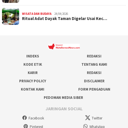
WISATA DAN BUDAYA
24/04/2026
Ritual Adat Dayak Taman Digelar Usai Kec…
INDEKS
REDAKSI
KODE ETIK
TENTANG KAMI
KARIR
REDAKSI
PRIVACY POLICY
DISCLAIMER
KONTAK KAMI
FORM PENGADUAN
PEDOMAN MEDIA SIBER
JARINGAN SOCIAL
Facebook
Twitter
Pinterest
WhatsApp