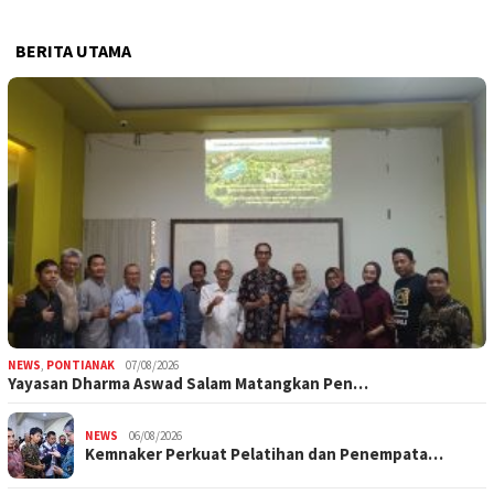
BERITA UTAMA
NEWS
,
PONTIANAK
07/08/2026
Yayasan Dharma Aswad Salam Matangkan Pen…
NEWS
06/08/2026
Kemnaker Perkuat Pelatihan dan Penempata…