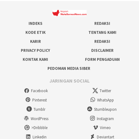
INDEKS
REDAKSI
KODE ETIK
TENTANG KAMI
KARIR
REDAKSI
PRIVACY POLICY
DISCLAIMER
KONTAK KAMI
FORM PENGADUAN
PEDOMAN MEDIA SIBER
JARINGAN SOCIAL
Facebook
Twitter
Pinterest
WhatsApp
Tumblr
Stumbleupon
WordPress
Instagram
>Dribbble
Vimeo
Linkedin
Deviantart