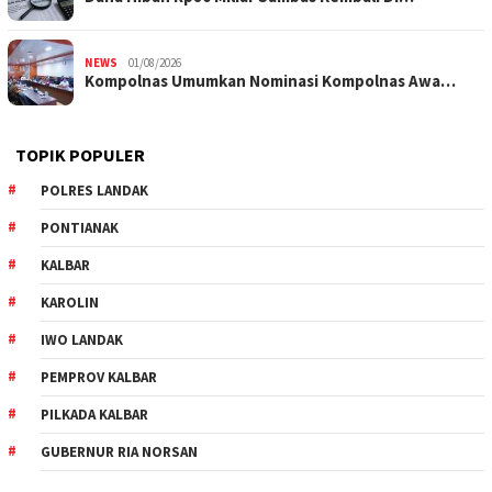
NEWS
01/08/2026
Kompolnas Umumkan Nominasi Kompolnas Awa…
TOPIK POPULER
POLRES LANDAK
PONTIANAK
KALBAR
KAROLIN
IWO LANDAK
PEMPROV KALBAR
PILKADA KALBAR
GUBERNUR RIA NORSAN