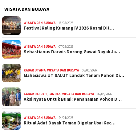
WISATA DAN BUDAYA
WISATA DAN BUDAYA
18/05/2026
Festival Keling Kumang IV 2026 Resmi Dit…
WISATA DAN BUDAYA
07/05/2026
Sebastianus Darwis Dorong Gawai Dayak Ja…
KABAR UTAMA
,
WISATA DAN BUDAYA
03/05/2026
Mahasiswa UT SALUT Landak Tanam Pohon Di…
KABAR DAERAH
,
LANDAK
,
WISATA DAN BUDAYA
02/05/2026
Aksi Nyata Untuk Bumi: Penanaman Pohon D…
WISATA DAN BUDAYA
24/04/2026
Ritual Adat Dayak Taman Digelar Usai Kec…