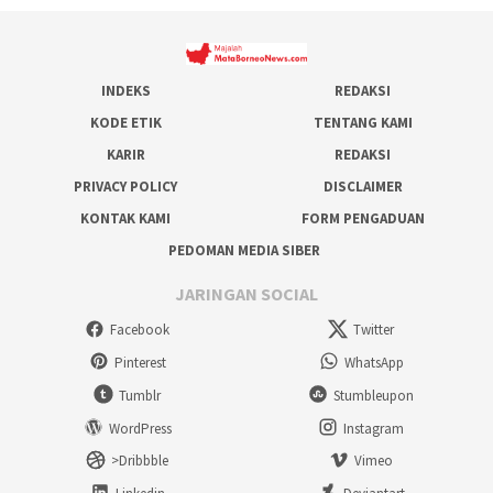
INDEKS
REDAKSI
KODE ETIK
TENTANG KAMI
KARIR
REDAKSI
PRIVACY POLICY
DISCLAIMER
KONTAK KAMI
FORM PENGADUAN
PEDOMAN MEDIA SIBER
JARINGAN SOCIAL
Facebook
Twitter
Pinterest
WhatsApp
Tumblr
Stumbleupon
WordPress
Instagram
>Dribbble
Vimeo