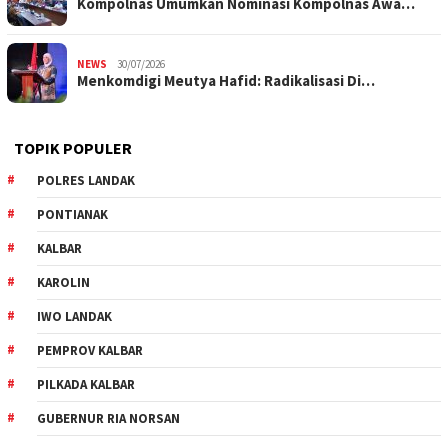
Kompolnas Umumkan Nominasi Kompolnas Awa…
NEWS
30/07/2026
Menkomdigi Meutya Hafid: Radikalisasi Di…
TOPIK POPULER
POLRES LANDAK
PONTIANAK
KALBAR
KAROLIN
IWO LANDAK
PEMPROV KALBAR
PILKADA KALBAR
GUBERNUR RIA NORSAN