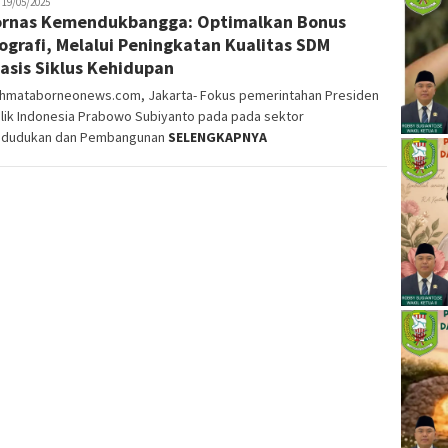
19/05/2025
rnas Kemendukbangga: Optimalkan Bonus
grafi, Melalui Peningkatan Kualitas SDM
asis Siklus Kehidupan
ahmataborneonews.com, Jakarta- Fokus pemerintahan Presiden
lik Indonesia Prabowo Subiyanto pada pada sektor
dudukan dan Pembangunan
SELENGKAPNYA