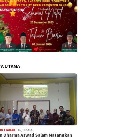
TA UTAMA
ONTIANAK
07/08/2026
an Dharma Aswad Salam Matangkan