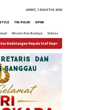
JUMAT, 7 AGUSTUS 2026
ESTYLE
TNI-POLRI
OPINI
minal
Wisata Dan Budaya
Videos
presidenan, Tegaskan Komitmen Dukung Hilirisasi Industri dan 