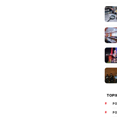
TOPI
PO
PO