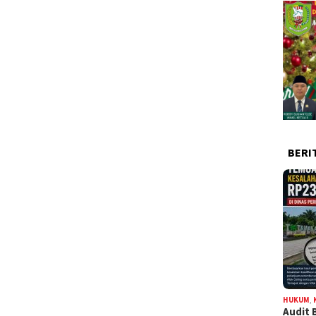
BERI
HUKUM
,
Audit 