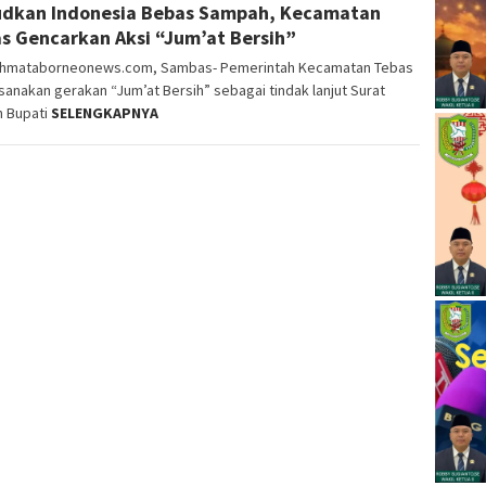
dkan Indonesia Bebas Sampah, Kecamatan
s Gencarkan Aksi “Jum’at Bersih”
ahmataborneonews.com, Sambas- Pemerintah Kecamatan Tebas
anakan gerakan “Jum’at Bersih” sebagai tindak lanjut Surat
n Bupati
SELENGKAPNYA