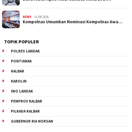
NEWS
01/08/2026
Kompolnas Umumkan Nominasi Kompolnas Awa…
TOPIK POPULER
POLRES LANDAK
PONTIANAK
KALBAR
KAROLIN
IWO LANDAK
PEMPROV KALBAR
PILKADA KALBAR
GUBERNUR RIA NORSAN