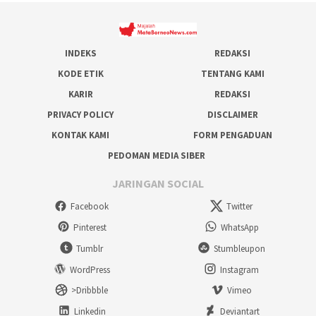
INDEKS
REDAKSI
KODE ETIK
TENTANG KAMI
KARIR
REDAKSI
PRIVACY POLICY
DISCLAIMER
KONTAK KAMI
FORM PENGADUAN
PEDOMAN MEDIA SIBER
JARINGAN SOCIAL
Facebook
Twitter
Pinterest
WhatsApp
Tumblr
Stumbleupon
WordPress
Instagram
>Dribbble
Vimeo
Linkedin
Deviantart