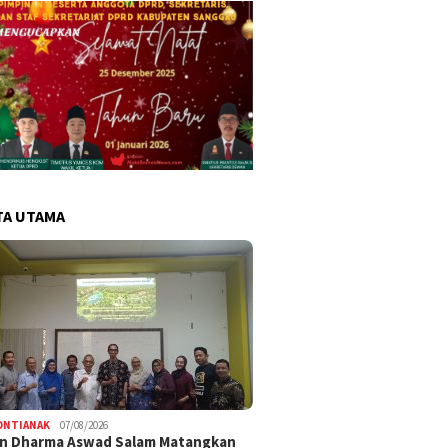
TA UTAMA
ONTIANAK
07/08/2026
an Dharma Aswad Salam Matangkan