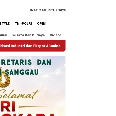
JUMAT, 7 AGUSTUS 2026
ESTYLE
TNI-POLRI
OPINI
minal
Wisata Dan Budaya
Videos
Kodim 1210/Landak Dukung Pemkab Landak Semarakkan 