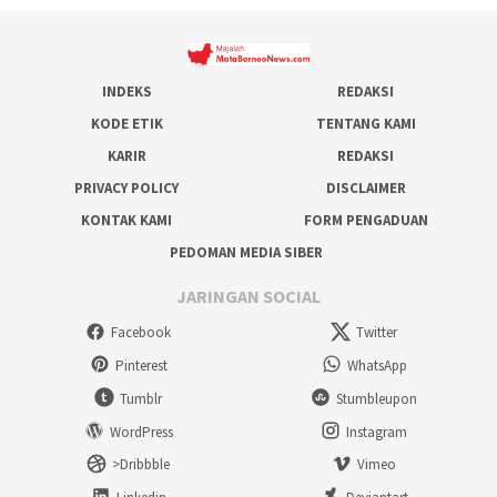
INDEKS
REDAKSI
KODE ETIK
TENTANG KAMI
KARIR
REDAKSI
PRIVACY POLICY
DISCLAIMER
KONTAK KAMI
FORM PENGADUAN
PEDOMAN MEDIA SIBER
JARINGAN SOCIAL
Facebook
Twitter
Pinterest
WhatsApp
Tumblr
Stumbleupon
WordPress
Instagram
>Dribbble
Vimeo