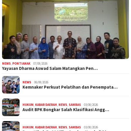
NEWS
,
PONTIANAK
07/08/2026
Yayasan Dharma Aswad Salam Matangkan Pen…
NEWS
06/08/2026
Kemnaker Perkuat Pelatihan dan Penempata…
HUKUM
,
KABAR DAERAH
,
NEWS
,
SAMBAS
03/08/2026
Audit BPK Bongkar Salah Klasifikasi Angg…
HUKUM
,
KABAR DAERAH
,
NEWS
,
SAMBAS
03/08/2026