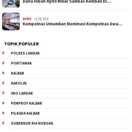
Dana Hibah Rp80 Miliar Sambas Kembali Di…
NEWS
01/08/2026
Kompolnas Umumkan Nominasi Kompolnas Awa…
TOPIK POPULER
POLRES LANDAK
PONTIANAK
KALBAR
KAROLIN
IWO LANDAK
PEMPROV KALBAR
PILKADA KALBAR
GUBERNUR RIA NORSAN