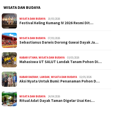
WISATA DAN BUDAYA
WISATA DAN BUDAYA
18/05/2026
Festival Keling Kumang IV 2026 Resmi Dit…
WISATA DAN BUDAYA
07/05/2026
Sebastianus Darwis Dorong Gawai Dayak Ja…
KABAR UTAMA
,
WISATA DAN BUDAYA
03/05/2026
Mahasiswa UT SALUT Landak Tanam Pohon Di…
KABAR DAERAH
,
LANDAK
,
WISATA DAN BUDAYA
02/05/2026
Aksi Nyata Untuk Bumi: Penanaman Pohon D…
WISATA DAN BUDAYA
24/04/2026
Ritual Adat Dayak Taman Digelar Usai Kec…