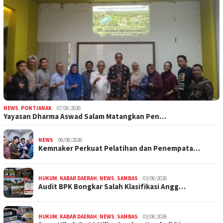
NEWS
,
PONTIANAK
07/08/2026
Yayasan Dharma Aswad Salam Matangkan Pen…
NEWS
06/08/2026
Kemnaker Perkuat Pelatihan dan Penempata…
HUKUM
,
KABAR DAERAH
,
NEWS
,
SAMBAS
03/08/2026
Audit BPK Bongkar Salah Klasifikasi Angg…
HUKUM
,
KABAR DAERAH
,
NEWS
,
SAMBAS
03/08/2026