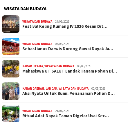
WISATA DAN BUDAYA
WISATA DAN BUDAYA
18/05/2026
Festival Keling Kumang IV 2026 Resmi Dit…
WISATA DAN BUDAYA
07/05/2026
Sebastianus Darwis Dorong Gawai Dayak Ja…
KABAR UTAMA
,
WISATA DAN BUDAYA
03/05/2026
Mahasiswa UT SALUT Landak Tanam Pohon Di…
KABAR DAERAH
,
LANDAK
,
WISATA DAN BUDAYA
02/05/2026
Aksi Nyata Untuk Bumi: Penanaman Pohon D…
WISATA DAN BUDAYA
24/04/2026
Ritual Adat Dayak Taman Digelar Usai Kec…