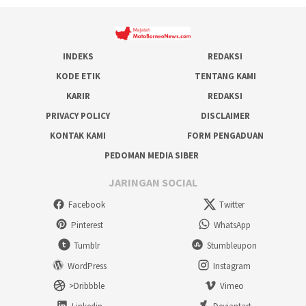
INDEKS
REDAKSI
KODE ETIK
TENTANG KAMI
KARIR
REDAKSI
PRIVACY POLICY
DISCLAIMER
KONTAK KAMI
FORM PENGADUAN
PEDOMAN MEDIA SIBER
JARINGAN SOCIAL
Facebook
Twitter
Pinterest
WhatsApp
Tumblr
Stumbleupon
WordPress
Instagram
>Dribbble
Vimeo