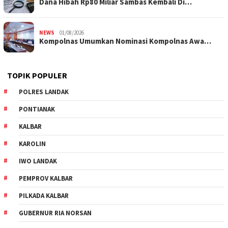
Dana Hibah Rp80 Miliar Sambas Kembali Di…
NEWS
01/08/2026
Kompolnas Umumkan Nominasi Kompolnas Awa…
TOPIK POPULER
POLRES LANDAK
PONTIANAK
KALBAR
KAROLIN
IWO LANDAK
PEMPROV KALBAR
PILKADA KALBAR
GUBERNUR RIA NORSAN