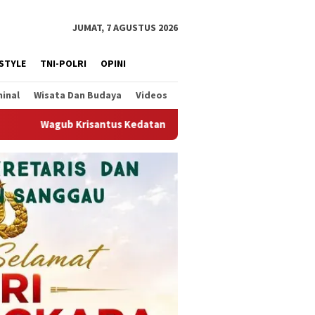
JUMAT, 7 AGUSTUS 2026
ESTYLE
TNI-POLRI
OPINI
minal
Wisata Dan Budaya
Videos
tangan Kepala Staf Kepresidenan, Tegaskan Komitmen Dukung Hil