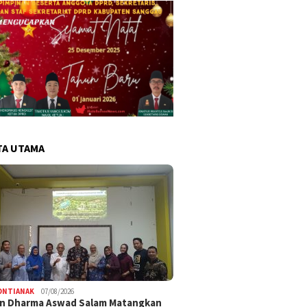
TA UTAMA
ONTIANAK
07/08/2026
an Dharma Aswad Salam Matangkan