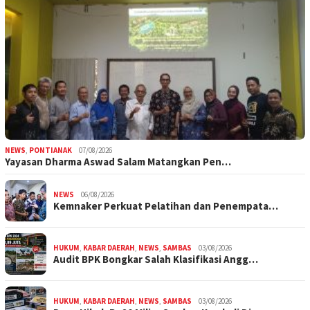
NEWS
,
PONTIANAK
07/08/2026
Yayasan Dharma Aswad Salam Matangkan Pen…
NEWS
06/08/2026
Kemnaker Perkuat Pelatihan dan Penempata…
HUKUM
,
KABAR DAERAH
,
NEWS
,
SAMBAS
03/08/2026
Audit BPK Bongkar Salah Klasifikasi Angg…
HUKUM
,
KABAR DAERAH
,
NEWS
,
SAMBAS
03/08/2026