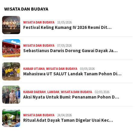
WISATA DAN BUDAYA
WISATA DAN BUDAYA
18/05/2026
Festival Keling Kumang IV 2026 Resmi Dit…
WISATA DAN BUDAYA
07/05/2026
Sebastianus Darwis Dorong Gawai Dayak Ja…
KABAR UTAMA
,
WISATA DAN BUDAYA
03/05/2026
Mahasiswa UT SALUT Landak Tanam Pohon Di…
KABAR DAERAH
,
LANDAK
,
WISATA DAN BUDAYA
02/05/2026
Aksi Nyata Untuk Bumi: Penanaman Pohon D…
WISATA DAN BUDAYA
24/04/2026
Ritual Adat Dayak Taman Digelar Usai Kec…