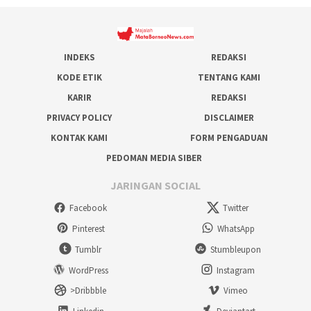
INDEKS
REDAKSI
KODE ETIK
TENTANG KAMI
KARIR
REDAKSI
PRIVACY POLICY
DISCLAIMER
KONTAK KAMI
FORM PENGADUAN
PEDOMAN MEDIA SIBER
JARINGAN SOCIAL
Facebook
Twitter
Pinterest
WhatsApp
Tumblr
Stumbleupon
WordPress
Instagram
>Dribbble
Vimeo