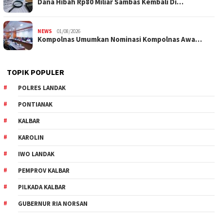
Dana Hibah Rp80 Miliar Sambas Kembali Di…
NEWS
01/08/2026
Kompolnas Umumkan Nominasi Kompolnas Awa…
TOPIK POPULER
POLRES LANDAK
PONTIANAK
KALBAR
KAROLIN
IWO LANDAK
PEMPROV KALBAR
PILKADA KALBAR
GUBERNUR RIA NORSAN