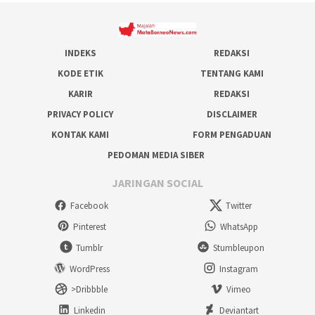
INDEKS
REDAKSI
KODE ETIK
TENTANG KAMI
KARIR
REDAKSI
PRIVACY POLICY
DISCLAIMER
KONTAK KAMI
FORM PENGADUAN
PEDOMAN MEDIA SIBER
JARINGAN SOCIAL
Facebook
Twitter
Pinterest
WhatsApp
Tumblr
Stumbleupon
WordPress
Instagram
>Dribbble
Vimeo
Linkedin
Deviantart