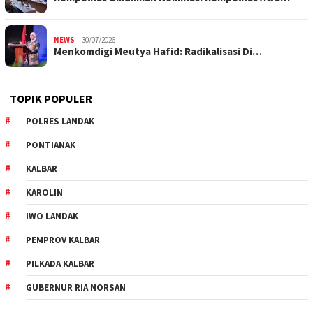
NEWS
30/07/2026
Menkomdigi Meutya Hafid: Radikalisasi Di…
TOPIK POPULER
POLRES LANDAK
PONTIANAK
KALBAR
KAROLIN
IWO LANDAK
PEMPROV KALBAR
PILKADA KALBAR
GUBERNUR RIA NORSAN