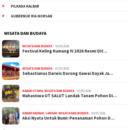
PILKADA KALBAR
GUBERNUR RIA NORSAN
WISATA DAN BUDAYA
WISATA DAN BUDAYA
18/05/2026
Festival Keling Kumang IV 2026 Resmi Dit…
WISATA DAN BUDAYA
07/05/2026
Sebastianus Darwis Dorong Gawai Dayak Ja…
KABAR UTAMA
,
WISATA DAN BUDAYA
03/05/2026
Mahasiswa UT SALUT Landak Tanam Pohon Di…
KABAR DAERAH
,
LANDAK
,
WISATA DAN BUDAYA
02/05/2026
Aksi Nyata Untuk Bumi: Penanaman Pohon D…