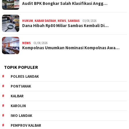
Audit BPK Bongkar Salah Klasifikasi Angg…
HUKUM
,
KABAR DAERAH
,
NEWS
,
SAMBAS
03/08/2026
Dana Hibah Rp80 Miliar Sambas Kembali Di…
NEWS
01/08/2026
Kompolnas Umumkan Nominasi Kompolnas Awa…
TOPIK POPULER
POLRES LANDAK
PONTIANAK
KALBAR
KAROLIN
IWO LANDAK
PEMPROV KALBAR