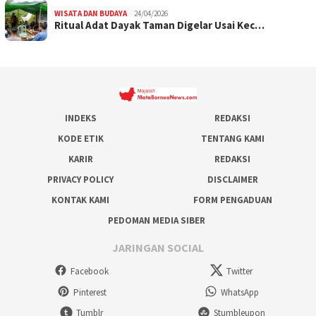
WISATA DAN BUDAYA
24/04/2026
Ritual Adat Dayak Taman Digelar Usai Kec…
INDEKS
REDAKSI
KODE ETIK
TENTANG KAMI
KARIR
REDAKSI
PRIVACY POLICY
DISCLAIMER
KONTAK KAMI
FORM PENGADUAN
PEDOMAN MEDIA SIBER
JARINGAN SOCIAL
Facebook
Twitter
Pinterest
WhatsApp
Tumblr
Stumbleupon