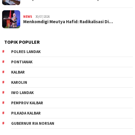
NEWS
30/07/2026
Menkomdigi Meutya Hafid: Radikalisasi Di…
TOPIK POPULER
POLRES LANDAK
PONTIANAK
KALBAR
KAROLIN
IWO LANDAK
PEMPROV KALBAR
PILKADA KALBAR
GUBERNUR RIA NORSAN