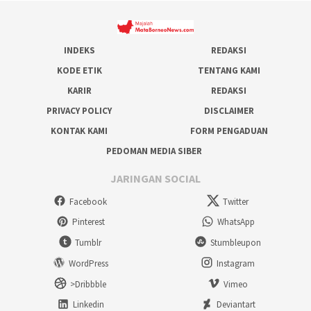
INDEKS
REDAKSI
KODE ETIK
TENTANG KAMI
KARIR
REDAKSI
PRIVACY POLICY
DISCLAIMER
KONTAK KAMI
FORM PENGADUAN
PEDOMAN MEDIA SIBER
JARINGAN SOCIAL
Facebook
Twitter
Pinterest
WhatsApp
Tumblr
Stumbleupon
WordPress
Instagram
>Dribbble
Vimeo
Linkedin
Deviantart