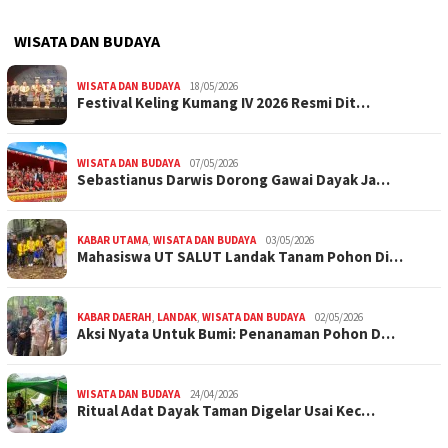
WISATA DAN BUDAYA
WISATA DAN BUDAYA
18/05/2026
Festival Keling Kumang IV 2026 Resmi Dit…
WISATA DAN BUDAYA
07/05/2026
Sebastianus Darwis Dorong Gawai Dayak Ja…
KABAR UTAMA
,
WISATA DAN BUDAYA
03/05/2026
Mahasiswa UT SALUT Landak Tanam Pohon Di…
KABAR DAERAH
,
LANDAK
,
WISATA DAN BUDAYA
02/05/2026
Aksi Nyata Untuk Bumi: Penanaman Pohon D…
WISATA DAN BUDAYA
24/04/2026
Ritual Adat Dayak Taman Digelar Usai Kec…