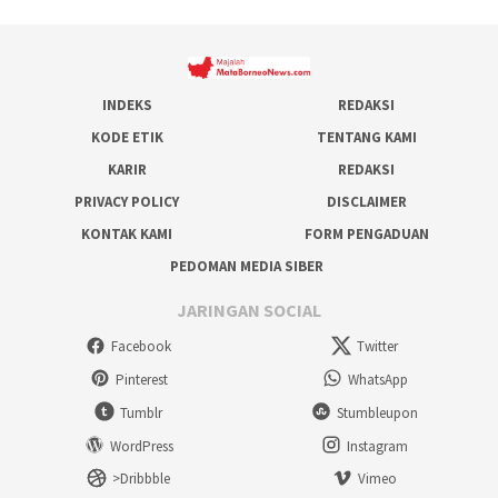
INDEKS
REDAKSI
KODE ETIK
TENTANG KAMI
KARIR
REDAKSI
PRIVACY POLICY
DISCLAIMER
KONTAK KAMI
FORM PENGADUAN
PEDOMAN MEDIA SIBER
JARINGAN SOCIAL
Facebook
Twitter
Pinterest
WhatsApp
Tumblr
Stumbleupon
WordPress
Instagram
>Dribbble
Vimeo