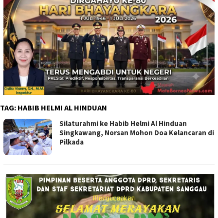
TAG:
HABIB HELMI AL HINDUAN
Silaturahmi ke Habib Helmi Al Hinduan
Singkawang, Norsan Mohon Doa Kelancaran di
Pilkada