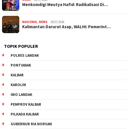
Menkomdigi Meutya Hafid: Radikalisasi Di…
NASIONAL
,
NEWS
29/07/2026
Kalimantan Darurat Asap, WALHI: Pemerint…
TOPIK POPULER
POLRES LANDAK
PONTIANAK
KALBAR
KAROLIN
IWO LANDAK
PEMPROV KALBAR
PILKADA KALBAR
GUBERNUR RIA NORSAN