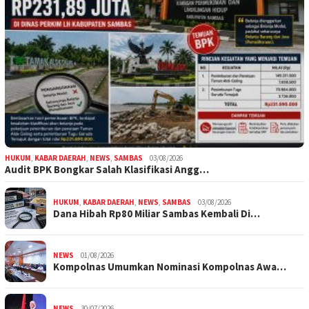
HUKUM
,
KABAR DAERAH
,
NEWS
,
SAMBAS
03/08/2026
Audit BPK Bongkar Salah Klasifikasi Angg…
HUKUM
,
KABAR DAERAH
,
NEWS
,
SAMBAS
03/08/2026
Dana Hibah Rp80 Miliar Sambas Kembali Di…
NEWS
01/08/2026
Kompolnas Umumkan Nominasi Kompolnas Awa…
NEWS
30/07/2026