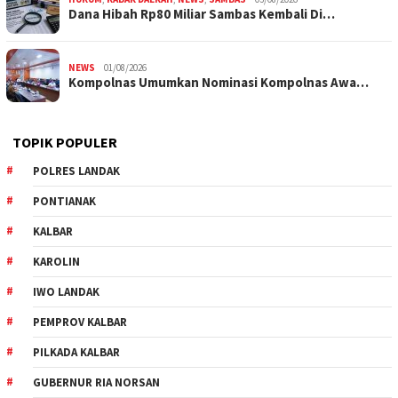
Dana Hibah Rp80 Miliar Sambas Kembali Di…
NEWS
01/08/2026
Kompolnas Umumkan Nominasi Kompolnas Awa…
TOPIK POPULER
POLRES LANDAK
PONTIANAK
KALBAR
KAROLIN
IWO LANDAK
PEMPROV KALBAR
PILKADA KALBAR
GUBERNUR RIA NORSAN