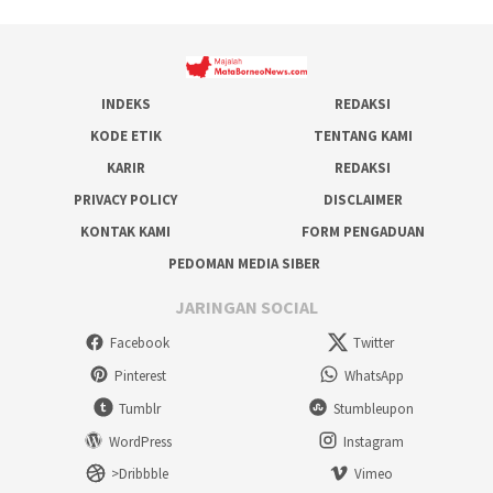
INDEKS
REDAKSI
KODE ETIK
TENTANG KAMI
KARIR
REDAKSI
PRIVACY POLICY
DISCLAIMER
KONTAK KAMI
FORM PENGADUAN
PEDOMAN MEDIA SIBER
JARINGAN SOCIAL
Facebook
Twitter
Pinterest
WhatsApp
Tumblr
Stumbleupon
WordPress
Instagram
>Dribbble
Vimeo