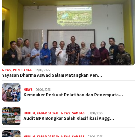
NEWS
,
PONTIANAK
07/08/2026
Yayasan Dharma Aswad Salam Matangkan Pen…
NEWS
06/08/2026
Kemnaker Perkuat Pelatihan dan Penempata…
HUKUM
,
KABAR DAERAH
,
NEWS
,
SAMBAS
03/08/2026
Audit BPK Bongkar Salah Klasifikasi Angg…
HUKUM
,
KABAR DAERAH
,
NEWS
,
SAMBAS
03/08/2026