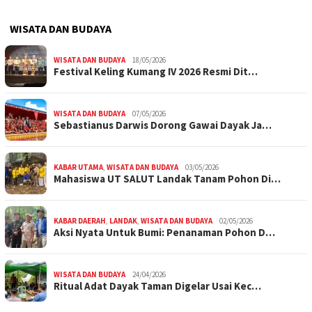
WISATA DAN BUDAYA
WISATA DAN BUDAYA
18/05/2026
Festival Keling Kumang IV 2026 Resmi Dit…
WISATA DAN BUDAYA
07/05/2026
Sebastianus Darwis Dorong Gawai Dayak Ja…
KABAR UTAMA
,
WISATA DAN BUDAYA
03/05/2026
Mahasiswa UT SALUT Landak Tanam Pohon Di…
KABAR DAERAH
,
LANDAK
,
WISATA DAN BUDAYA
02/05/2026
Aksi Nyata Untuk Bumi: Penanaman Pohon D…
WISATA DAN BUDAYA
24/04/2026
Ritual Adat Dayak Taman Digelar Usai Kec…