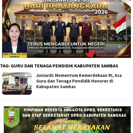
TAG:
GURU DAN TENAGA PENDIDIK KABUPATEN SAMBAS
Juniardi: Momentum Kemerdekaan RI, Asa
Guru dan Tenaga Pendidik Honorer di
Kabupaten Sambas