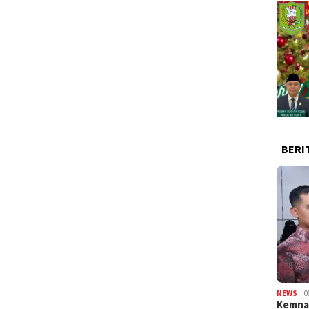
BERI
NEWS
0
Kemnak