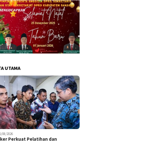
TA UTAMA
6/08/2026
er Perkuat Pelatihan dan