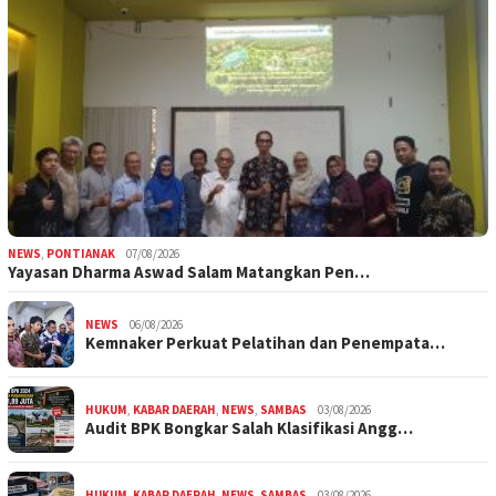
NEWS
,
PONTIANAK
07/08/2026
Yayasan Dharma Aswad Salam Matangkan Pen…
NEWS
06/08/2026
Kemnaker Perkuat Pelatihan dan Penempata…
HUKUM
,
KABAR DAERAH
,
NEWS
,
SAMBAS
03/08/2026
Audit BPK Bongkar Salah Klasifikasi Angg…
HUKUM
,
KABAR DAERAH
,
NEWS
,
SAMBAS
03/08/2026