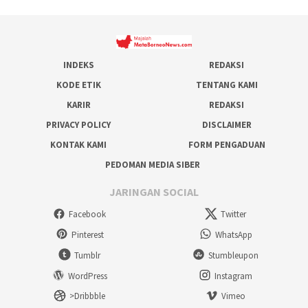
INDEKS
REDAKSI
KODE ETIK
TENTANG KAMI
KARIR
REDAKSI
PRIVACY POLICY
DISCLAIMER
KONTAK KAMI
FORM PENGADUAN
PEDOMAN MEDIA SIBER
JARINGAN SOCIAL
Facebook
Twitter
Pinterest
WhatsApp
Tumblr
Stumbleupon
WordPress
Instagram
>Dribbble
Vimeo