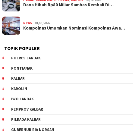
Dana Hibah Rp80 Miliar Sambas Kembali Di…
NEWS
01/08/2026
Kompolnas Umumkan Nominasi Kompolnas Awa…
TOPIK POPULER
POLRES LANDAK
PONTIANAK
KALBAR
KAROLIN
IWO LANDAK
PEMPROV KALBAR
PILKADA KALBAR
GUBERNUR RIA NORSAN