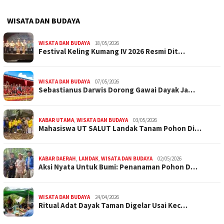
WISATA DAN BUDAYA
WISATA DAN BUDAYA
18/05/2026
Festival Keling Kumang IV 2026 Resmi Dit…
WISATA DAN BUDAYA
07/05/2026
Sebastianus Darwis Dorong Gawai Dayak Ja…
KABAR UTAMA
,
WISATA DAN BUDAYA
03/05/2026
Mahasiswa UT SALUT Landak Tanam Pohon Di…
KABAR DAERAH
,
LANDAK
,
WISATA DAN BUDAYA
02/05/2026
Aksi Nyata Untuk Bumi: Penanaman Pohon D…
WISATA DAN BUDAYA
24/04/2026
Ritual Adat Dayak Taman Digelar Usai Kec…