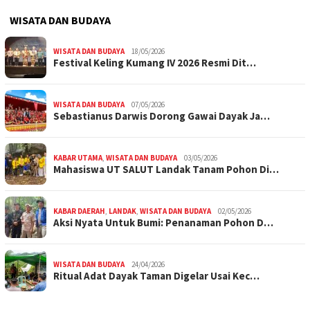
WISATA DAN BUDAYA
WISATA DAN BUDAYA
18/05/2026
Festival Keling Kumang IV 2026 Resmi Dit…
WISATA DAN BUDAYA
07/05/2026
Sebastianus Darwis Dorong Gawai Dayak Ja…
KABAR UTAMA
,
WISATA DAN BUDAYA
03/05/2026
Mahasiswa UT SALUT Landak Tanam Pohon Di…
KABAR DAERAH
,
LANDAK
,
WISATA DAN BUDAYA
02/05/2026
Aksi Nyata Untuk Bumi: Penanaman Pohon D…
WISATA DAN BUDAYA
24/04/2026
Ritual Adat Dayak Taman Digelar Usai Kec…