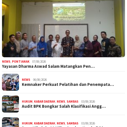
NEWS
,
PONTIANAK
07/08/2026
Yayasan Dharma Aswad Salam Matangkan Pen…
NEWS
06/08/2026
Kemnaker Perkuat Pelatihan dan Penempata…
HUKUM
,
KABAR DAERAH
,
NEWS
,
SAMBAS
03/08/2026
Audit BPK Bongkar Salah Klasifikasi Angg…
HUKUM
,
KABAR DAERAH
,
NEWS
,
SAMBAS
03/08/2026