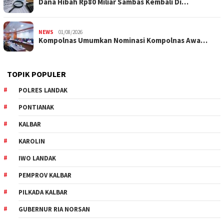
Dana Hibah Rp80 Miliar Sambas Kembali Di…
NEWS
01/08/2026
Kompolnas Umumkan Nominasi Kompolnas Awa…
TOPIK POPULER
POLRES LANDAK
PONTIANAK
KALBAR
KAROLIN
IWO LANDAK
PEMPROV KALBAR
PILKADA KALBAR
GUBERNUR RIA NORSAN