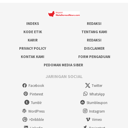
INDEKS
REDAKSI
KODE ETIK
TENTANG KAMI
KARIR
REDAKSI
PRIVACY POLICY
DISCLAIMER
KONTAK KAMI
FORM PENGADUAN
PEDOMAN MEDIA SIBER
JARINGAN SOCIAL
Facebook
Twitter
Pinterest
WhatsApp
Tumblr
Stumbleupon
WordPress
Instagram
>Dribbble
Vimeo