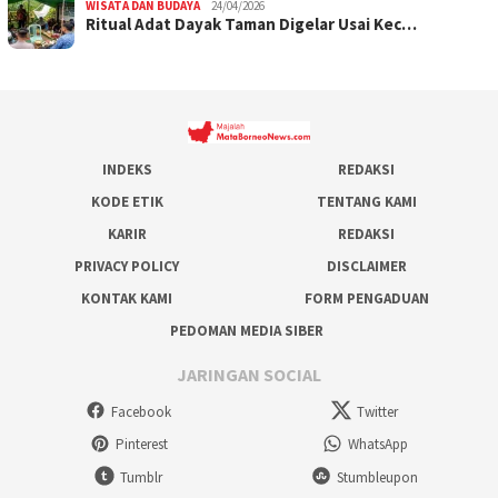
WISATA DAN BUDAYA
24/04/2026
Ritual Adat Dayak Taman Digelar Usai Kec…
INDEKS
REDAKSI
KODE ETIK
TENTANG KAMI
KARIR
REDAKSI
PRIVACY POLICY
DISCLAIMER
KONTAK KAMI
FORM PENGADUAN
PEDOMAN MEDIA SIBER
JARINGAN SOCIAL
Facebook
Twitter
Pinterest
WhatsApp
Tumblr
Stumbleupon