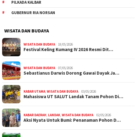
PILKADA KALBAR
GUBERNUR RIA NORSAN
WISATA DAN BUDAYA
WISATA DAN BUDAYA
18/05/2026
Festival Keling Kumang IV 2026 Resmi Dit…
WISATA DAN BUDAYA
07/05/2026
Sebastianus Darwis Dorong Gawai Dayak Ja…
KABAR UTAMA
,
WISATA DAN BUDAYA
03/05/2026
Mahasiswa UT SALUT Landak Tanam Pohon Di…
KABAR DAERAH
,
LANDAK
,
WISATA DAN BUDAYA
02/05/2026
Aksi Nyata Untuk Bumi: Penanaman Pohon D…