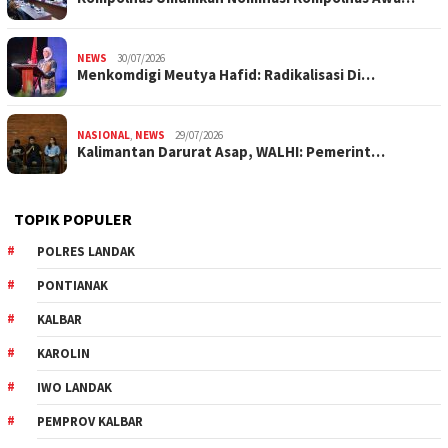
NEWS
30/07/2026
Menkomdigi Meutya Hafid: Radikalisasi Di…
NASIONAL
,
NEWS
29/07/2026
Kalimantan Darurat Asap, WALHI: Pemerint…
TOPIK POPULER
POLRES LANDAK
PONTIANAK
KALBAR
KAROLIN
IWO LANDAK
PEMPROV KALBAR