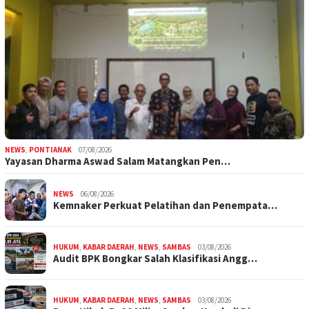
NEWS
,
PONTIANAK
07/08/2026
Yayasan Dharma Aswad Salam Matangkan Pen…
NEWS
06/08/2026
Kemnaker Perkuat Pelatihan dan Penempata…
HUKUM
,
KABAR DAERAH
,
NEWS
,
SAMBAS
03/08/2026
Audit BPK Bongkar Salah Klasifikasi Angg…
HUKUM
,
KABAR DAERAH
,
NEWS
,
SAMBAS
03/08/2026