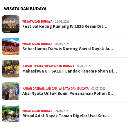
WISATA DAN BUDAYA
WISATA DAN BUDAYA
18/05/2026
Festival Keling Kumang IV 2026 Resmi Dit…
WISATA DAN BUDAYA
07/05/2026
Sebastianus Darwis Dorong Gawai Dayak Ja…
KABAR UTAMA
,
WISATA DAN BUDAYA
03/05/2026
Mahasiswa UT SALUT Landak Tanam Pohon Di…
KABAR DAERAH
,
LANDAK
,
WISATA DAN BUDAYA
02/05/2026
Aksi Nyata Untuk Bumi: Penanaman Pohon D…
WISATA DAN BUDAYA
24/04/2026
Ritual Adat Dayak Taman Digelar Usai Kec…