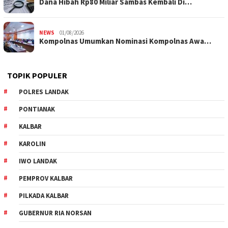
Dana Hibah Rp80 Miliar Sambas Kembali Di…
NEWS
01/08/2026
Kompolnas Umumkan Nominasi Kompolnas Awa…
TOPIK POPULER
POLRES LANDAK
PONTIANAK
KALBAR
KAROLIN
IWO LANDAK
PEMPROV KALBAR
PILKADA KALBAR
GUBERNUR RIA NORSAN