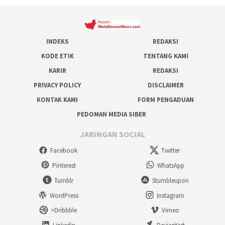
INDEKS
REDAKSI
KODE ETIK
TENTANG KAMI
KARIR
REDAKSI
PRIVACY POLICY
DISCLAIMER
KONTAK KAMI
FORM PENGADUAN
PEDOMAN MEDIA SIBER
JARINGAN SOCIAL
Facebook
Twitter
Pinterest
WhatsApp
Tumblr
Stumbleupon
WordPress
Instagram
>Dribbble
Vimeo