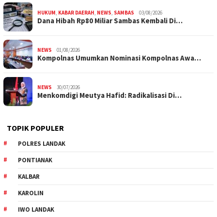
HUKUM
,
KABAR DAERAH
,
NEWS
,
SAMBAS
03/08/2026
Dana Hibah Rp80 Miliar Sambas Kembali Di…
NEWS
01/08/2026
Kompolnas Umumkan Nominasi Kompolnas Awa…
NEWS
30/07/2026
Menkomdigi Meutya Hafid: Radikalisasi Di…
TOPIK POPULER
POLRES LANDAK
PONTIANAK
KALBAR
KAROLIN
IWO LANDAK