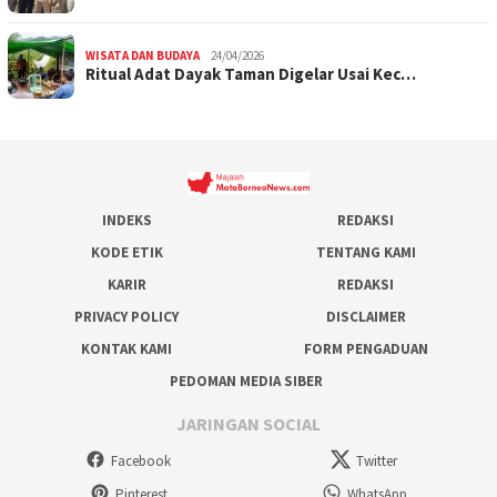
WISATA DAN BUDAYA
24/04/2026
Ritual Adat Dayak Taman Digelar Usai Kec…
INDEKS
REDAKSI
KODE ETIK
TENTANG KAMI
KARIR
REDAKSI
PRIVACY POLICY
DISCLAIMER
KONTAK KAMI
FORM PENGADUAN
PEDOMAN MEDIA SIBER
JARINGAN SOCIAL
Facebook
Twitter
Pinterest
WhatsApp