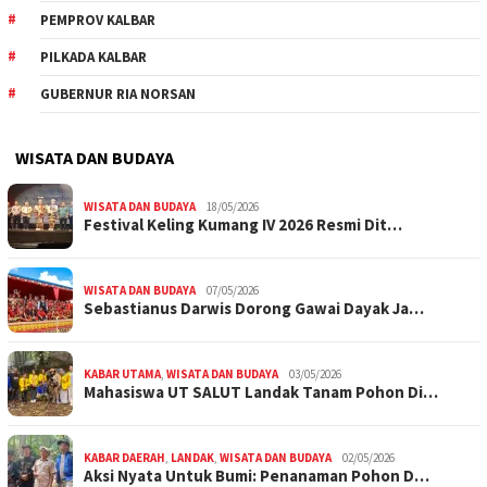
PEMPROV KALBAR
PILKADA KALBAR
GUBERNUR RIA NORSAN
WISATA DAN BUDAYA
WISATA DAN BUDAYA
18/05/2026
Festival Keling Kumang IV 2026 Resmi Dit…
WISATA DAN BUDAYA
07/05/2026
Sebastianus Darwis Dorong Gawai Dayak Ja…
KABAR UTAMA
,
WISATA DAN BUDAYA
03/05/2026
Mahasiswa UT SALUT Landak Tanam Pohon Di…
KABAR DAERAH
,
LANDAK
,
WISATA DAN BUDAYA
02/05/2026
Aksi Nyata Untuk Bumi: Penanaman Pohon D…