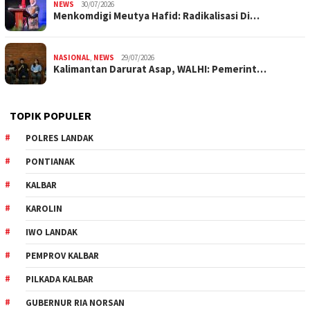
NEWS
30/07/2026
Menkomdigi Meutya Hafid: Radikalisasi Di…
NASIONAL
,
NEWS
29/07/2026
Kalimantan Darurat Asap, WALHI: Pemerint…
TOPIK POPULER
POLRES LANDAK
PONTIANAK
KALBAR
KAROLIN
IWO LANDAK
PEMPROV KALBAR
PILKADA KALBAR
GUBERNUR RIA NORSAN