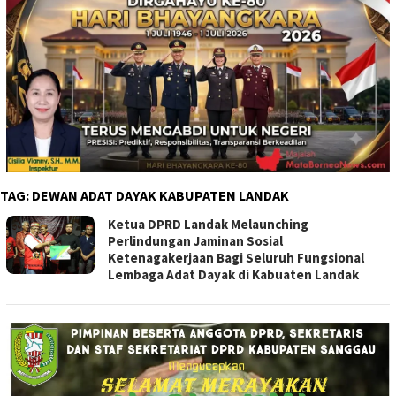
TAG:
DEWAN ADAT DAYAK KABUPATEN LANDAK
Ketua DPRD Landak Melaunching
Perlindungan Jaminan Sosial
Ketenagakerjaan Bagi Seluruh Fungsional
Lembaga Adat Dayak di Kabuaten Landak