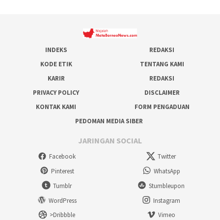
INDEKS
REDAKSI
KODE ETIK
TENTANG KAMI
KARIR
REDAKSI
PRIVACY POLICY
DISCLAIMER
KONTAK KAMI
FORM PENGADUAN
PEDOMAN MEDIA SIBER
JARINGAN SOCIAL
Facebook
Twitter
Pinterest
WhatsApp
Tumblr
Stumbleupon
WordPress
Instagram
>Dribbble
Vimeo