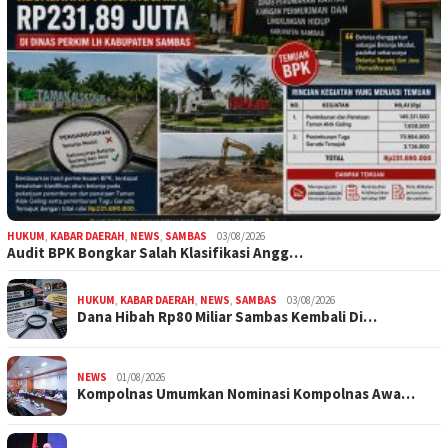
HUKUM
,
KABAR DAERAH
,
NEWS
,
SAMBAS
03/08/2026
Audit BPK Bongkar Salah Klasifikasi Angg…
HUKUM
,
KABAR DAERAH
,
NEWS
,
SAMBAS
03/08/2026
Dana Hibah Rp80 Miliar Sambas Kembali Di…
NEWS
01/08/2026
Kompolnas Umumkan Nominasi Kompolnas Awa…