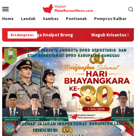
Loncat
Menu
ke
Mobile
konten
Home
Landak
Sambas
Pontianak
Pemprov Kalbar
a Knalpot Brong
Wagub Krisantus Sambut Kembali Berjala
Breakingnews