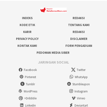
INDEKS
REDAKSI
KODE ETIK
TENTANG KAMI
KARIR
REDAKSI
PRIVACY POLICY
DISCLAIMER
KONTAK KAMI
FORM PENGADUAN
PEDOMAN MEDIA SIBER
JARINGAN SOCIAL
Facebook
Twitter
Pinterest
WhatsApp
Tumblr
Stumbleupon
WordPress
Instagram
>Dribbble
Vimeo
Linkedin
Deviantart