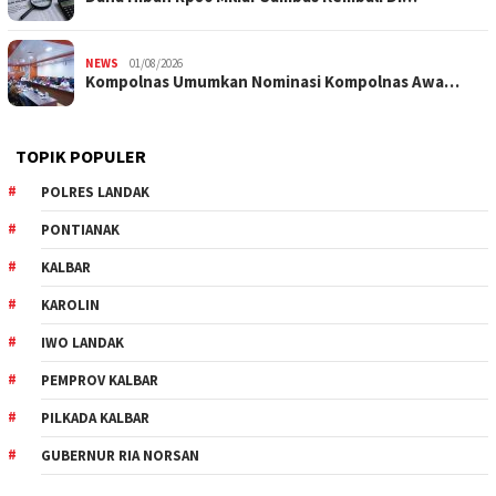
NEWS
01/08/2026
Kompolnas Umumkan Nominasi Kompolnas Awa…
TOPIK POPULER
POLRES LANDAK
PONTIANAK
KALBAR
KAROLIN
IWO LANDAK
PEMPROV KALBAR
PILKADA KALBAR
GUBERNUR RIA NORSAN