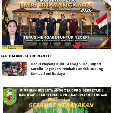
TAG:
DALANG KI TRISNANTO
Hadiri Wayang Kulit Grebeg Suro, Bupati
Karolin Tegaskan Pemkab Landak Dukung
Semua Seni Budaya