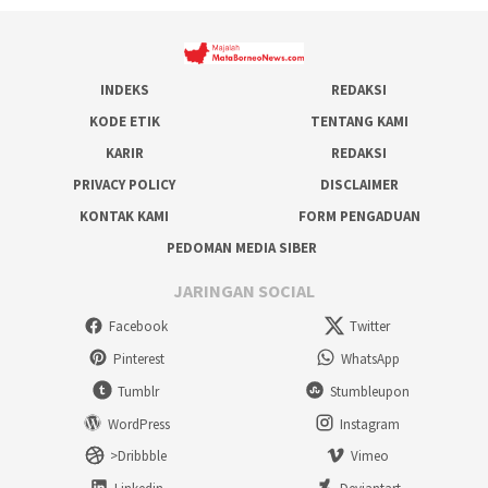
INDEKS
REDAKSI
KODE ETIK
TENTANG KAMI
KARIR
REDAKSI
PRIVACY POLICY
DISCLAIMER
KONTAK KAMI
FORM PENGADUAN
PEDOMAN MEDIA SIBER
JARINGAN SOCIAL
Facebook
Twitter
Pinterest
WhatsApp
Tumblr
Stumbleupon
WordPress
Instagram
>Dribbble
Vimeo