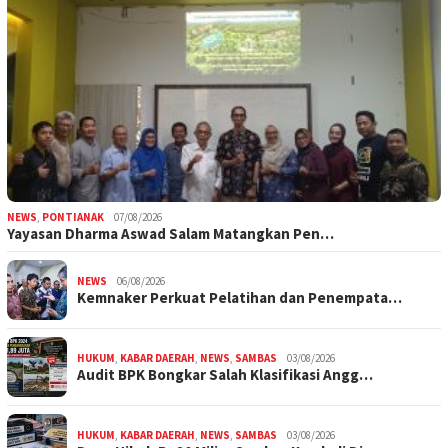
NEWS
,
PONTIANAK
07/08/2026
Yayasan Dharma Aswad Salam Matangkan Pen…
NEWS
06/08/2026
Kemnaker Perkuat Pelatihan dan Penempata…
HUKUM
,
KABAR DAERAH
,
NEWS
,
SAMBAS
03/08/2026
Audit BPK Bongkar Salah Klasifikasi Angg…
HUKUM
,
KABAR DAERAH
,
NEWS
,
SAMBAS
03/08/2026