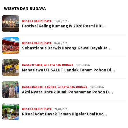
WISATA DAN BUDAYA
WISATA DAN BUDAYA
18/05/2026
Festival Keling Kumang IV 2026 Resmi Dit…
WISATA DAN BUDAYA
07/05/2026
Sebastianus Darwis Dorong Gawai Dayak Ja…
KABAR UTAMA
,
WISATA DAN BUDAYA
03/05/2026
Mahasiswa UT SALUT Landak Tanam Pohon Di…
KABAR DAERAH
,
LANDAK
,
WISATA DAN BUDAYA
02/05/2026
Aksi Nyata Untuk Bumi: Penanaman Pohon D…
WISATA DAN BUDAYA
24/04/2026
Ritual Adat Dayak Taman Digelar Usai Kec…