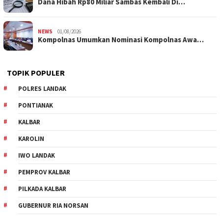
Dana Hibah Rp80 Miliar Sambas Kembali Di…
NEWS
01/08/2026
Kompolnas Umumkan Nominasi Kompolnas Awa…
TOPIK POPULER
POLRES LANDAK
PONTIANAK
KALBAR
KAROLIN
IWO LANDAK
PEMPROV KALBAR
PILKADA KALBAR
GUBERNUR RIA NORSAN