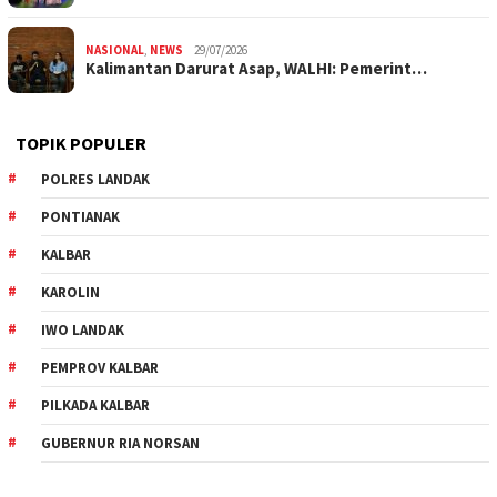
NASIONAL
,
NEWS
29/07/2026
Kalimantan Darurat Asap, WALHI: Pemerint…
TOPIK POPULER
POLRES LANDAK
PONTIANAK
KALBAR
KAROLIN
IWO LANDAK
PEMPROV KALBAR
PILKADA KALBAR
GUBERNUR RIA NORSAN