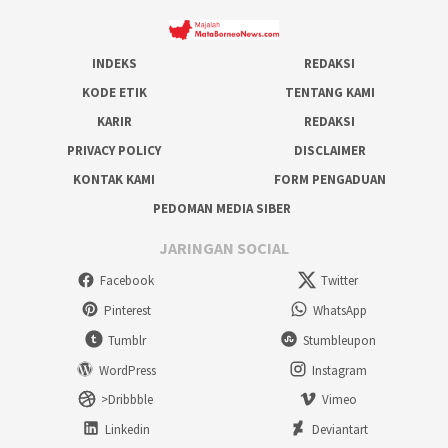
INDEKS
REDAKSI
KODE ETIK
TENTANG KAMI
KARIR
REDAKSI
PRIVACY POLICY
DISCLAIMER
KONTAK KAMI
FORM PENGADUAN
PEDOMAN MEDIA SIBER
JARINGAN SOCIAL
Facebook
Twitter
Pinterest
WhatsApp
Tumblr
Stumbleupon
WordPress
Instagram
>Dribbble
Vimeo
Linkedin
Deviantart