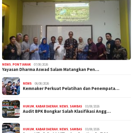
NEWS
,
PONTIANAK
07/08/2026
Yayasan Dharma Aswad Salam Matangkan Pen…
NEWS
06/08/2026
Kemnaker Perkuat Pelatihan dan Penempata…
HUKUM
,
KABAR DAERAH
,
NEWS
,
SAMBAS
03/08/2026
Audit BPK Bongkar Salah Klasifikasi Angg…
HUKUM
,
KABAR DAERAH
,
NEWS
,
SAMBAS
03/08/2026