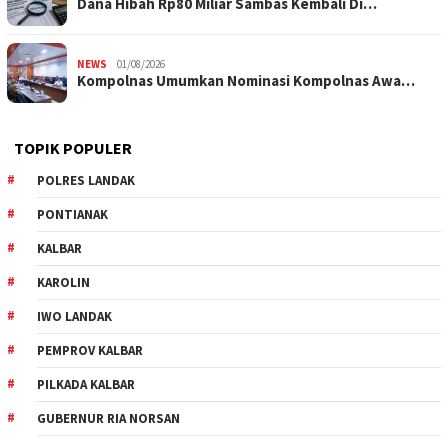
Dana Hibah Rp80 Miliar Sambas Kembali Di…
NEWS
01/08/2026
Kompolnas Umumkan Nominasi Kompolnas Awa…
TOPIK POPULER
POLRES LANDAK
PONTIANAK
KALBAR
KAROLIN
IWO LANDAK
PEMPROV KALBAR
PILKADA KALBAR
GUBERNUR RIA NORSAN