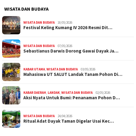
WISATA DAN BUDAYA
WISATA DAN BUDAYA
18/05/2026
Festival Keling Kumang IV 2026 Resmi Dit…
WISATA DAN BUDAYA
07/05/2026
Sebastianus Darwis Dorong Gawai Dayak Ja…
KABAR UTAMA
,
WISATA DAN BUDAYA
03/05/2026
Mahasiswa UT SALUT Landak Tanam Pohon Di…
KABAR DAERAH
,
LANDAK
,
WISATA DAN BUDAYA
02/05/2026
Aksi Nyata Untuk Bumi: Penanaman Pohon D…
WISATA DAN BUDAYA
24/04/2026
Ritual Adat Dayak Taman Digelar Usai Kec…