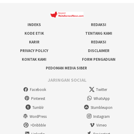
INDEKS
REDAKSI
KODE ETIK
TENTANG KAMI
KARIR
REDAKSI
PRIVACY POLICY
DISCLAIMER
KONTAK KAMI
FORM PENGADUAN
PEDOMAN MEDIA SIBER
JARINGAN SOCIAL
Facebook
Twitter
Pinterest
WhatsApp
Tumblr
Stumbleupon
WordPress
Instagram
>Dribbble
Vimeo